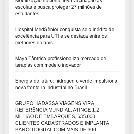
Mobilização nacional leva vacinação às
escolas e busca proteger 27 milhões de
estudantes
Hospital MedSênior conquista selo inédito de
excelência para UTI e se destaca entre os
melhores do país
Maya Tântrica profissionaliza mercado de
terapias com modelo inovador
Energia do futuro: hidrogênio verde impulsiona
nova fronteira industrial no Brasil
GRUPO HADASSA VIAGENS VIRA
REFERÊNCIA MUNDIAL, ATINGE 1.2
MILHÃO DE EMBARQUES, 635.000
CLIENTES CADASTRADOS E IMPLANTA
BANCO DIGITAL COM MAIS DE 300