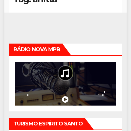
RÁDIO NOVA MPB
TURISMO ESPÍRITO SANTO