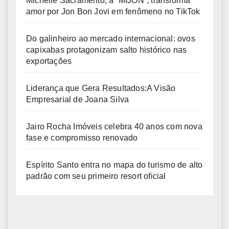
Michelle Sacramento, a “MIJON”, transforma
amor por Jon Bon Jovi em fenômeno no TikTok
Do galinheiro ao mercado internacional: ovos
capixabas protagonizam salto histórico nas
exportações
Liderança que Gera Resultados:A Visão
Empresarial de Joana Silva
Jairo Rocha Imóveis celebra 40 anos com nova
fase e compromisso renovado
Espírito Santo entra no mapa do turismo de alto
padrão com seu primeiro resort oficial