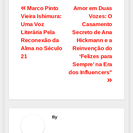
Navegação
Marco Pinto
Amor em Duas
Vieira Ishimura:
Vozes: O
de
Uma Voz
Casamento
Post
Literária Pela
Secreto de Ana
Reconexão da
Hickmann e a
Alma no Século
Reinvenção do
21
‘Felizes para
Sempre’ na Era
dos Influencers”
By