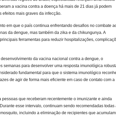
beram a vacina contra a doença há mais de 21 dias já podem
 efeitos mais graves da infecção.
to em que o país continua enfrentando desafios no combate a
enas da dengue, mas também da zika e da chikungunya. A
incipais ferramentas para reduzir hospitalizações, complicaç
desenvolvimento da vacina nacional contra a dengue, o
ês semanas para desenvolver uma resposta imunológica robust
onsiderado fundamental para que o sistema imunológico reconh
zes de agir de forma mais eficiente em caso de contato com a
ra pessoas que receberam recentemente o imunizante e ainda
Durante esse intervalo, continuam sendo recomendadas todas 
o mosquito, incluindo a eliminação de recipientes que acumulam