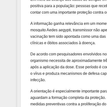
positiva para a população: pessoas que rece
contar com uma importante proteção contra os
A informação ganha relevância em um momen
mosquito Aedes aegypti, transmissor não ap
vacinação tem sido apontada como uma das pr
clínicas e óbitos associados à doença.
De acordo com pesquisadores envolvidos no 
organismo necessita de aproximadamente tr
após a aplicação da dose. Esse período é c
o vírus e produza mecanismos de defesa capa
infecção.
A orientação é especialmente importante pa
aguardam a formação completa da proteção. 
medidas preventivas contra a proliferação d