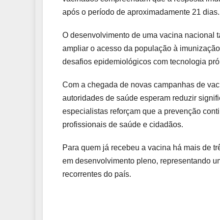
após o período de aproximadamente 21 dias.
O desenvolvimento de uma vacina nacional t
ampliar o acesso da população à imunização, 
desafios epidemiológicos com tecnologia próp
Com a chegada de novas campanhas de vacin
autoridades de saúde esperam reduzir signif
especialistas reforçam que a prevenção cont
profissionais de saúde e cidadãos.
Para quem já recebeu a vacina há mais de tr
em desenvolvimento pleno, representando um
recorrentes do país.