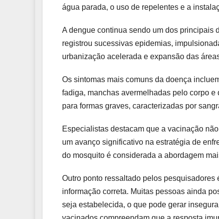
água parada, o uso de repelentes e a instala
A dengue continua sendo um dos principais de
registrou sucessivas epidemias, impulsionad
urbanização acelerada e expansão das áreas 
Os sintomas mais comuns da doença incluem f
fadiga, manchas avermelhadas pelo corpo e d
para formas graves, caracterizadas por sang
Especialistas destacam que a vacinação não
um avanço significativo na estratégia de en
do mosquito é considerada a abordagem mais
Outro ponto ressaltado pelos pesquisadores
informação correta. Muitas pessoas ainda p
seja estabelecida, o que pode gerar insegur
vacinados compreendam que a resposta imuno