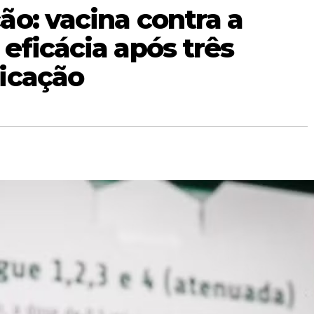
o: vacina contra a
eficácia após três
icação