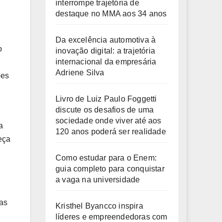
interrompe trajetória de
destaque no MMA aos 34 anos
Da excelência automotiva à
o
inovação digital: a trajetória
internacional da empresária
Adriene Silva
ões
Livro de Luiz Paulo Foggetti
discute os desafios de uma
sociedade onde viver até aos
a
120 anos poderá ser realidade
eça
Como estudar para o Enem:
guia completo para conquistar
a vaga na universidade
as
Kristhel Byancco inspira
líderes e empreendedoras com