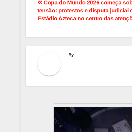
Navegação
Copa do Mundo 2026 começa so
tensão: protestos e disputa judicial
de
Estádio Azteca no centro das atenç
Post
By