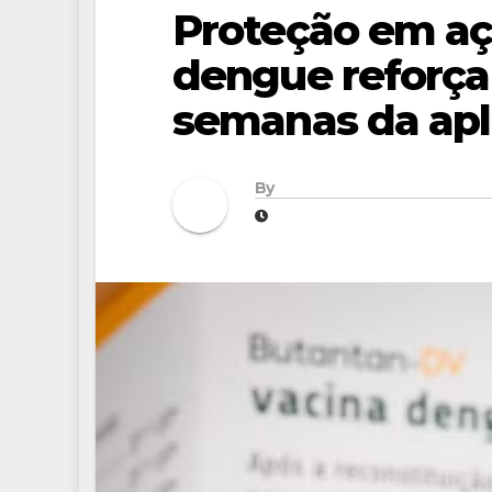
Proteção em açã
dengue reforça 
semanas da apl
By