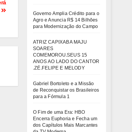
erá
a
Governo Amplia Crédito para o
Agro e Anuncia R$ 14 Bilhões
para Modernização do Campo
ATRIZ CAPIXABA MAJU
SOARES
COMEMOROU.SEUS 15
ANOS AO LADO DO CANTOR
.ZÉ.FELIPE E MELODY
Gabriel Bortoleto e a Missão
de Reconquistar os Brasileiros
para a Fórmula 1
O Fim de uma Era: HBO
Encerra Euphoria e Fecha um
dos Capítulos Mais Marcantes
da TV Moderna