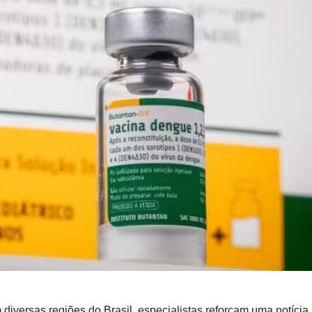
versas regiões do Brasil, especialistas reforçam uma notícia