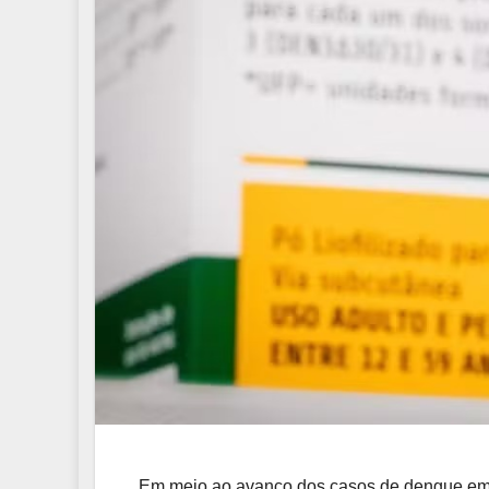
Em meio ao avanço dos casos de dengue em di