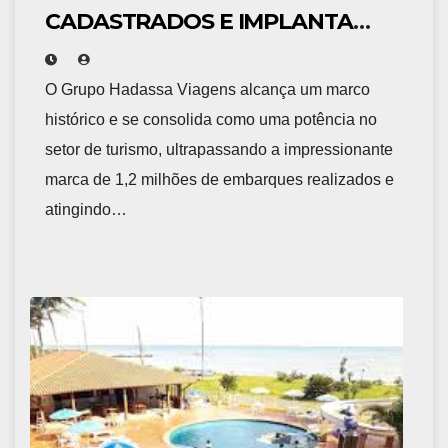
CADASTRADOS E IMPLANTA
BANCO DIGITAL COM MAIS DE
300 SERVIÇOS
O Grupo Hadassa Viagens alcança um marco
histórico e se consolida como uma potência no
setor de turismo, ultrapassando a impressionante
marca de 1,2 milhões de embarques realizados e
atingindo…