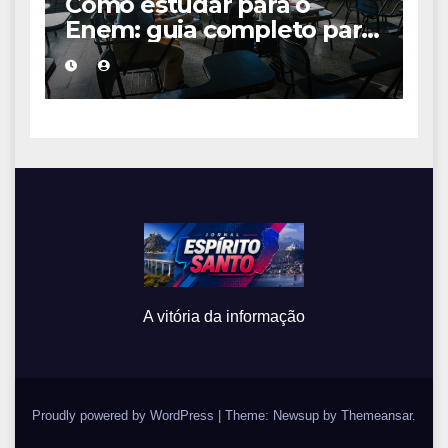
Como estudar para o
Enem: guia completo para
conquistar a vaga na
universidade
A vitória da informação
Proudly powered by WordPress
|
Theme: Newsup by
Themeansar
.