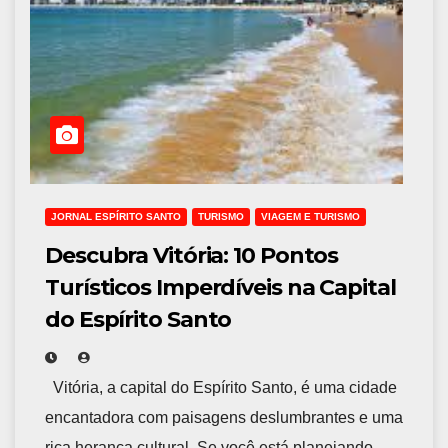
JORNAL ESPÍRITO SANTO
TURISMO
VIAGEM E TURISMO
Descubra Vitória: 10 Pontos
Turísticos Imperdíveis na Capital
do Espírito Santo
Vitória, a capital do Espírito Santo, é uma cidade
encantadora com paisagens deslumbrantes e uma
rica herança cultural. Se você está planejando