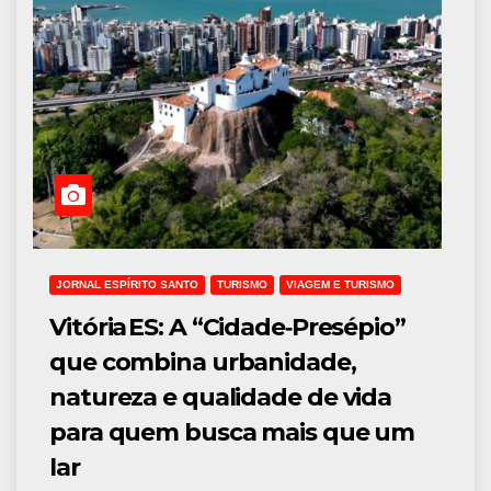
JORNAL ESPÍRITO SANTO
TURISMO
VIAGEM E TURISMO
Vitória ES: A “Cidade‑Presépio”
que combina urbanidade,
natureza e qualidade de vida
para quem busca mais que um
lar