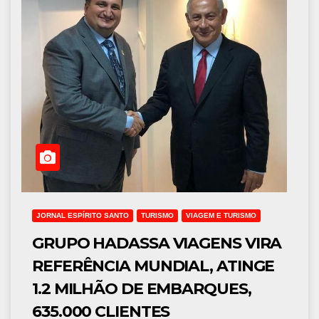
JORNAL ESPÍRITO SANTO
TURISMO
VIAGEM E TURISMO
GRUPO HADASSA VIAGENS VIRA
REFERÊNCIA MUNDIAL, ATINGE
1.2 MILHÃO DE EMBARQUES,
635.000 CLIENTES