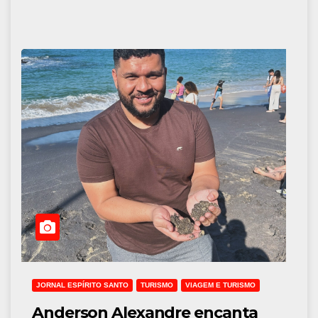
JORNAL ESPÍRITO SANTO
TURISMO
VIAGEM E TURISMO
Anderson Alexandre encanta