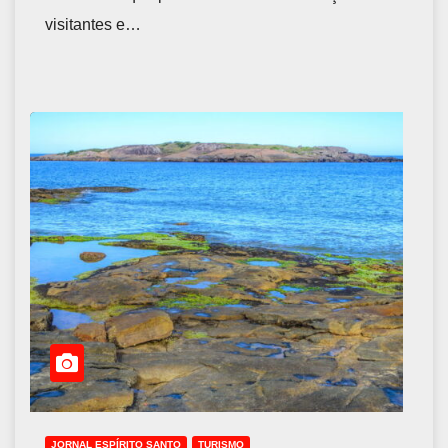
visitantes e…
JORNAL ESPÍRITO SANTO
TURISMO