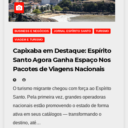
BUSINESS E NEGÓCIOS
JORNAL ESPÍRITO SANTO
TURISMO
VIAGEM E TURISMO
Capixaba em Destaque: Espírito
Santo Agora Ganha Espaço Nos
Pacotes de Viagens Nacionais
O turismo migrante chegou com força ao Espírito
Santo. Pela primeira vez, grandes operadoras
nacionais estão promovendo o estado de forma
ativa em seus catálogos — transformando o
destino, até…