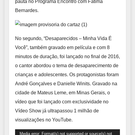
pauta no Programa Encontro com Fátima
Bernardes.
No segundo, “Desaparecidos – Minha Vida É
Você”, também gravado em película e com 8
minutos de duração, foi lançado no final de 2016,
o cantor abordou o tema de desaparecimento de
crianças e adolescentes. Os protagonistas foram
André Gonçalves e Danielle Winits. Gravado na
cidade de Mateus Leme, em Minas Gerais, o
vídeo que foi lançado com exclusividade no
Vídeo Show já ultrapassou 1 milhão de
visualizações no YouTube.
Tocador
Media error: Format(s) not supported or source(s) not