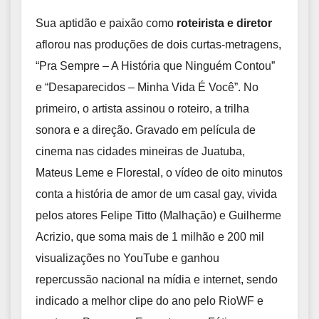
Sua aptidão e paixão como
roteirista e diretor
aflorou nas produções de dois curtas-metragens,
“Pra Sempre – A História que Ninguém Contou”
e “Desaparecidos – Minha Vida É Você”. No
primeiro, o artista assinou o roteiro, a trilha
sonora e a direção. Gravado em película de
cinema nas cidades mineiras de Juatuba,
Mateus Leme e Florestal, o vídeo de oito minutos
conta a história de amor de um casal gay, vivida
pelos atores Felipe Titto (Malhação) e Guilherme
Acrizio, que soma mais de 1 milhão e 200 mil
visualizações no YouTube e ganhou
repercussão nacional na mídia e internet, sendo
indicado a melhor clipe do ano pelo RioWF e