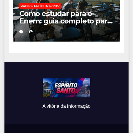
JORNAL ESPÍRITO SANTO
Como estudar para o
Enem: guia completo para
conquistar a vaga na
universidade
A vitória da informação