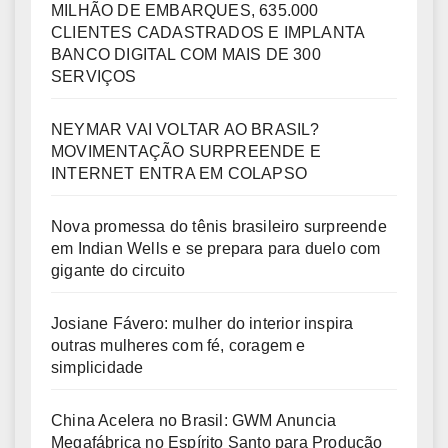
MILHÃO DE EMBARQUES, 635.000
CLIENTES CADASTRADOS E IMPLANTA
BANCO DIGITAL COM MAIS DE 300
SERVIÇOS
NEYMAR VAI VOLTAR AO BRASIL?
MOVIMENTAÇÃO SURPREENDE E
INTERNET ENTRA EM COLAPSO
Nova promessa do tênis brasileiro surpreende
em Indian Wells e se prepara para duelo com
gigante do circuito
Josiane Fávero: mulher do interior inspira
outras mulheres com fé, coragem e
simplicidade
China Acelera no Brasil: GWM Anuncia
Megafábrica no Espírito Santo para Produção