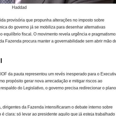
Haddad
dida provisória que propunha alterações no imposto sobre
ica do governo já se mobiliza para desenhar alternativas
o equilíbrio fiscal. O movimento revela urgência e pragmatismo
 da Fazenda procura manter a governabilidade sem abrir mão d
l
 IOF da pauta representou um revés inesperado para o Executiv
omo propósito gerar nova arrecadação e mitigar riscos ao
respaldo do Legislativo, o governo precisa redirecionar o plano
dirigentes da Fazenda intensificaram o debate interno sobre
o é clara: só levar ao presidente aquilo que já esteja trabalhado