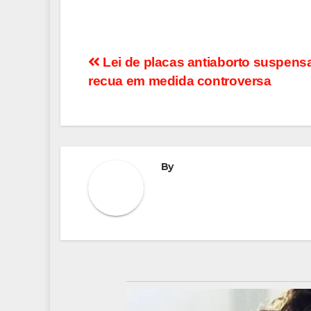
Navegação
Lei de placas antiaborto suspensa:
recua em medida controversa
de
Post
By