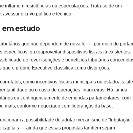
e inflamem resistências ou especulações. Trata-se de um
avessar o crivo político e técnico.
a em estudo
tributários que não dependem de nova lei — por meio de portar
específicos, ou reaproveitar dispositivos fiscais já existentes.
ibilidade de rever isenções e benefícios tributários concedido
 que o próprio Executivo classifica como distorções.
correlatos, como incentivos fiscais municipais ou estaduais, al
ntabilidade ou o custo de operações financeiras. Há, ainda,
ntários ou contingenciamento de emendas parlamentares, com
ou mais, conforme negociado com lideranças da base.
 mencionam a possibilidade de adotar mecanismo de “tributação
de capitais — ainda que essas propostas também sejam