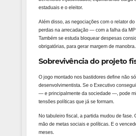
estaduais e o eleitor.
Além disso, as negociações com o relator d
perdas na arrecadação — com a falha da MP —
Também se estuda bloquear despesas consid
obrigatórias, para gerar margem de manobra.
Sobrevivência do projeto fi
O jogo montado nos bastidores define não só
desenvolvimentista. Se o Executivo conseguir
— e principalmente da sociedade —, pode min
tensões políticas que já se formam.
No tabuleiro fiscal, a partida mudou de fase. 
mão de metas sociais e políticas. E o venced
meses.