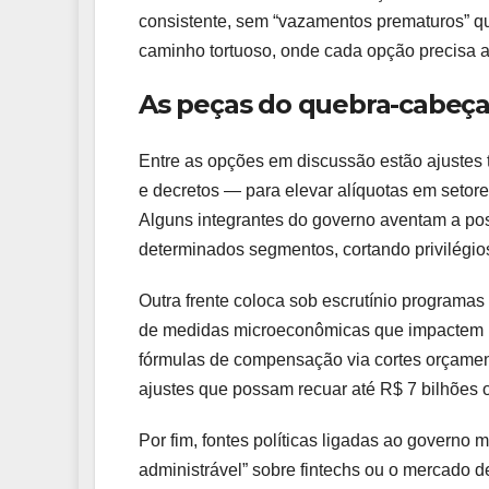
consistente, sem “vazamentos prematuros” qu
caminho tortuoso, onde cada opção precisa atr
As peças do quebra-cabeç
Entre as opções em discussão estão ajustes 
e decretos — para elevar alíquotas em setores 
Alguns integrantes do governo aventam a poss
determinados segmentos, cortando privilégios
Outra frente coloca sob escrutínio programas 
de medidas microeconômicas que impactem re
fórmulas de compensação via cortes orçame
ajustes que possam recuar até R$ 7 bilhões 
Por fim, fontes políticas ligadas ao governo
administrável” sobre fintechs ou o mercado 