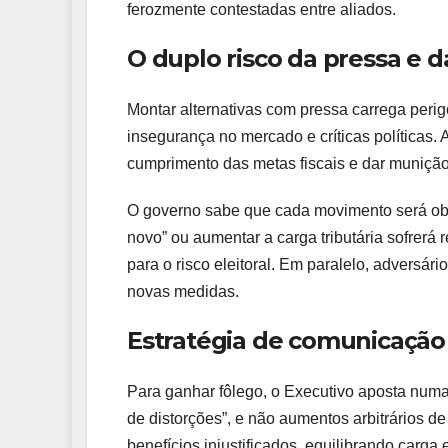
ferozmente contestadas entre aliados.
O duplo risco da pressa e d
Montar alternativas com pressa carrega perig
insegurança no mercado e críticas políticas
cumprimento das metas fiscais e dar munição
O governo sabe que cada movimento será obs
novo” ou aumentar a carga tributária sofrerá 
para o risco eleitoral. Em paralelo, adversári
novas medidas.
Estratégia de comunicação 
Para ganhar fôlego, o Executivo aposta numa
de distorções”, e não aumentos arbitrários de
benefícios injustificados, equilibrando carga