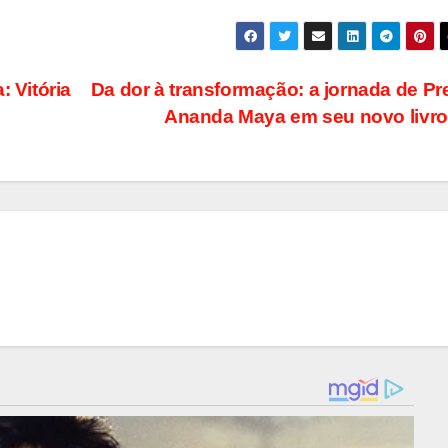
 Vitória
Da dor à transformação: a jornada de P
Ananda Maya em seu novo livr