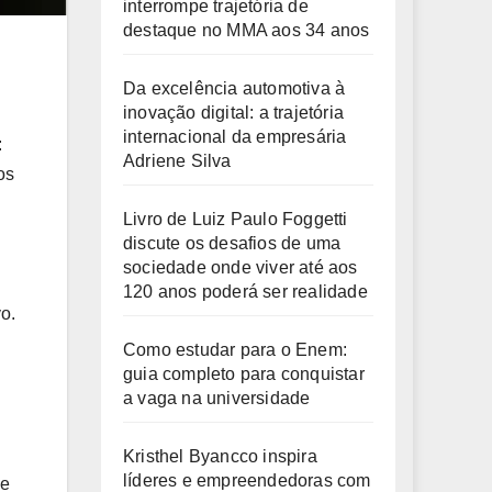
interrompe trajetória de
destaque no MMA aos 34 anos
Da excelência automotiva à
inovação digital: a trajetória
internacional da empresária
:
Adriene Silva
os
Livro de Luiz Paulo Foggetti
discute os desafios de uma
sociedade onde viver até aos
120 anos poderá ser realidade
o.
Como estudar para o Enem:
guia completo para conquistar
a vaga na universidade
Kristhel Byancco inspira
líderes e empreendedoras com
 e