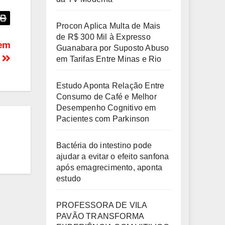
Procon Aplica Multa de Mais
de R$ 300 Mil à Expresso
rem
Guanabara por Suposto Abuso
o
em Tarifas Entre Minas e Rio
Estudo Aponta Relação Entre
Consumo de Café e Melhor
Desempenho Cognitivo em
Pacientes com Parkinson
Bactéria do intestino pode
ajudar a evitar o efeito sanfona
após emagrecimento, aponta
estudo
PROFESSORA DE VILA
PAVÃO TRANSFORMA