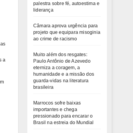
palestra sobre fé, autoestima e
liderança
Câmara aprova urgência para
projeto que equipara misoginia
ao crime de racismo
ias
Muito além dos resgates:
s a
Paulo Antônio de Azevedo
eterniza a coragem, a
humanidade e a missão dos
guarda-vidas na literatura
ém
brasileira
Marrocos sofre baixas
importantes e chega
pressionado para encarar o
Brasil na estreia do Mundial