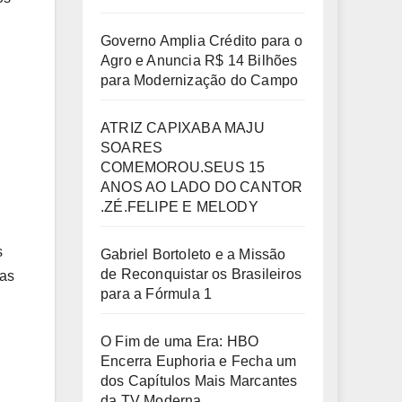
Governo Amplia Crédito para o
Agro e Anuncia R$ 14 Bilhões
para Modernização do Campo
ATRIZ CAPIXABA MAJU
SOARES
COMEMOROU.SEUS 15
ANOS AO LADO DO CANTOR
.ZÉ.FELIPE E MELODY
s
Gabriel Bortoleto e a Missão
de Reconquistar os Brasileiros
das
para a Fórmula 1
O Fim de uma Era: HBO
Encerra Euphoria e Fecha um
dos Capítulos Mais Marcantes
da TV Moderna