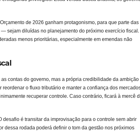
o Orçamento de 2026 ganham protagonismo, para que parte das
 sejam diluídas no planejamento do próximo exercício fiscal.
eradas menos prioritárias, especialmente em emendas não
scal
 as contas do governo, mas a própria credibilidade da ambição
 reordenar o fluxo tributário e manter a confiança dos mercado
imamente recuperar controle. Caso contrário, ficará à mercê 
O desafio é transitar da improvisação para o controle sem abrir
or dessa rodada poderá definir o tom da gestão nos próximos