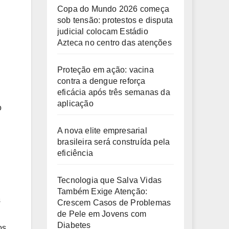
Copa do Mundo 2026 começa
sob tensão: protestos e disputa
judicial colocam Estádio
Azteca no centro das atenções
Proteção em ação: vacina
contra a dengue reforça
eficácia após três semanas da
aplicação
o
A nova elite empresarial
brasileira será construída pela
eficiência
Tecnologia que Salva Vidas
Também Exige Atenção:
s
Crescem Casos de Problemas
de Pele em Jovens com
Diabetes
os