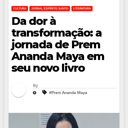
CULTURA
JORNAL ESPÍRITO SANTO
LITERATURA
Da dor à
transformação: a
jornada de Prem
Ananda Maya em
seu novo livro
By
#Prem Ananda Maya