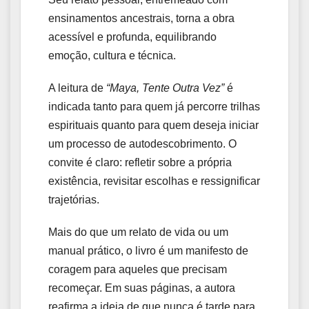
ensinamentos ancestrais, torna a obra
acessível e profunda, equilibrando
emoção, cultura e técnica.
A leitura de
“Maya, Tente Outra Vez”
é
indicada tanto para quem já percorre trilhas
espirituais quanto para quem deseja iniciar
um processo de autodescobrimento. O
convite é claro: refletir sobre a própria
existência, revisitar escolhas e ressignificar
trajetórias.
Mais do que um relato de vida ou um
manual prático, o livro é um manifesto de
coragem para aqueles que precisam
recomeçar. Em suas páginas, a autora
reafirma a ideia de que nunca é tarde para