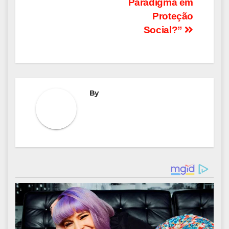
Paradigma em
Proteção
Social?”
By