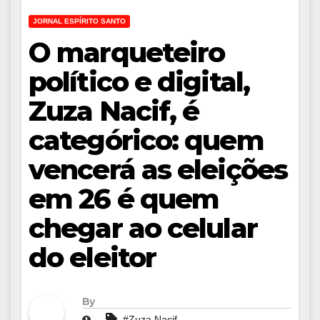
JORNAL ESPÍRITO SANTO
O marqueteiro
político e digital,
Zuza Nacif, é
categórico: quem
vencerá as eleições
em 26 é quem
chegar ao celular
do eleitor
By
#Zuza Nacif