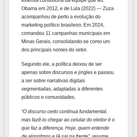
extensa consultoria da equipe que fez
Obama em 2012, e de Lula (2022) — Zuza
acompanhou de perto a evolução do
marketing político brasileiro. Em 2024,
comandou 11 campanhas municipais em
Minas Gerais, consolidando-se como um
dos principais nomes do setor.
Segundo ele, a política deixou de ser
apenas sobre discursos e jingles e passou
a ser sobre narrativas digitais
segmentadas, adaptadas a diferentes
públicos e comunidades.
“O discurso certo continua fundamental,
mas fazê-lo chegar ao celular do eleitor é o
que faz a diferença. Hoje, quem entende
de algoritmos e IA sai na frente”, resume