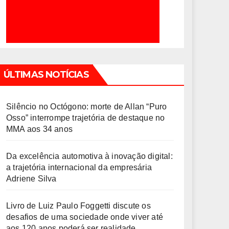
ÚLTIMAS NOTÍCIAS
Silêncio no Octógono: morte de Allan “Puro
Osso” interrompe trajetória de destaque no
MMA aos 34 anos
Da excelência automotiva à inovação digital:
a trajetória internacional da empresária
Adriene Silva
Livro de Luiz Paulo Foggetti discute os
desafios de uma sociedade onde viver até
aos 120 anos poderá ser realidade