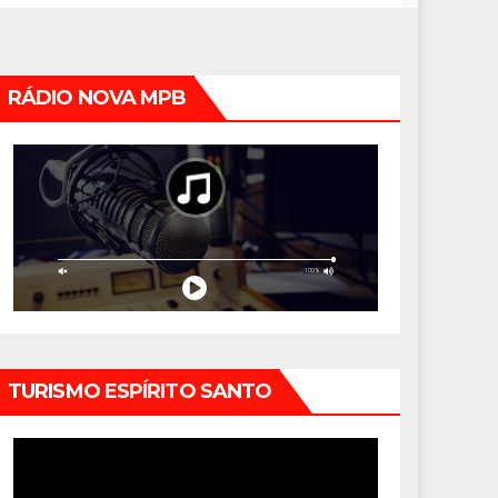
RÁDIO NOVA MPB
TURISMO ESPÍRITO SANTO
Tocador
de