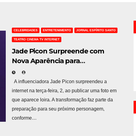
CELEBRIDADES
ENTRETENIMENTO
JORNAL ESPÍRITO SANTO
TEATRO CINEMA TV INTERNET
Jade Picon Surpreende com
Nova Aparência para
Personagem em Próxima Novela
A influenciadora Jade Picon surpreendeu a
internet na terça-feira, 2, ao publicar uma foto em
que aparece loira. A transformação faz parte da
preparação para seu próximo personagem,
conforme…