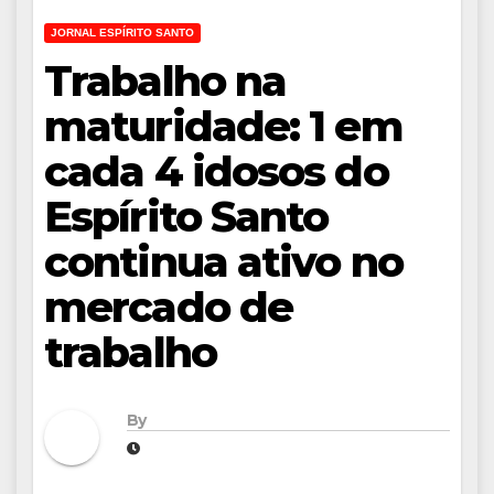
JORNAL ESPÍRITO SANTO
Trabalho na
maturidade: 1 em
cada 4 idosos do
Espírito Santo
continua ativo no
mercado de
trabalho
By