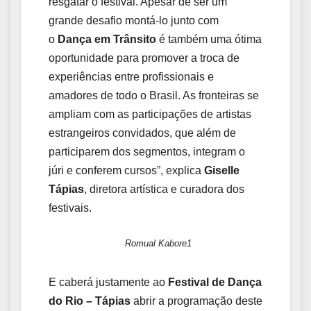
resgatar o festival. Apesar de ser um
grande desafio montá-lo junto com
o
Dança em Trânsito
é também uma ótima
oportunidade para promover a troca de
experiências entre profissionais e
amadores de todo o Brasil. As fronteiras se
ampliam com as participações de artistas
estrangeiros convidados, que além de
participarem dos segmentos, integram o
júri e conferem cursos”, explica
Giselle
Tápias
, diretora artística e curadora dos
festivais.
Romual Kabore1
E caberá justamente ao
Festival de Dança
do Rio – Tápias
abrir a programação deste