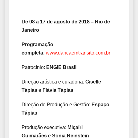
De
08 a 17 de agosto de 2018 – Rio de
Janeiro
Programação
completa:
www.dancaemtransito.com.br
Patrocínio:
ENGIE Brasil
Direção artística e curadoria:
Giselle
Tápias
e
Flávia Tápias
Direção de Produção e Gestão:
Espaço
Tápias
Produção executiva:
Miçairi
Guimarães
e
Sonia Reinstein