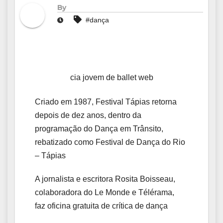
By
#dança
cia jovem de ballet web
Criado em 1987, Festival Tápias retorna
depois de dez anos, dentro da
programação do Dança em Trânsito,
rebatizado como Festival de Dança do Rio
– Tápias
A jornalista e escritora Rosita Boisseau,
colaboradora do Le Monde e Télérama,
faz oficina gratuita de crítica de dança