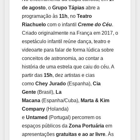
de agosto
, o
Grupo Tápias
abre a
programação às
11h
, no
Teatro
Riachuelo
com o infantil
Creme do Céu
.
Criado originalmente na França em 2017, o
espetáculo infantil reúne dança, teatro e
videoarte para falar de forma lúdica sobre
conceitos de astronomia, ao contar a
história de uma estrela que caiu do céu. A
partir das
15h
, dez artistas e cias
como
Chey Jurado
(Espanha),
Cia
Gente
(Brasil),
La
Macana
(Espanha/Cuba),
Marta & Kim
Company
(Holanda)
e
Untamed
(Portugal) percorrem os
espaços públicos da
Zona Portuária
em
apresentações
gratuitas e ao ar livre
. Às