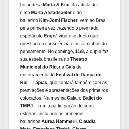
holandesa
Marta & Kim
, da artista de
circo
Marta Alstadsaeter
e do
bailarino
Kim-Jomi Fischer
, vem ao Brasil
pela primeira vez trazendo o premiado
espetáculo
Engel
, vigoroso dueto que
questiona a consciência e os caminhos do
pensamento. No domingo,
11/8
, a dupla faz
sua estreia brasileira no
Theatro
Municipal do Rio
, na
Gala
de
encerramento do
Festival de Dança do
Rio – Tápias
, que contará também com as
premiações e apresentações dos primeiros
colocados. Na mesma
Gala
, o
Ballet do
TMRJ
– com a participação de suas
estrelas, incluindo os primeiros
bailarinos
Aurea Hammerli
,
Claudia