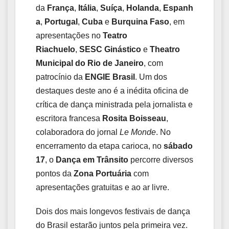
da
França
,
Itália
,
Suíça
,
Holanda
,
Espanh
a
,
Portugal
,
Cuba
e
Burquina Faso
, em
apresentações no
Teatro
Riachuelo
,
SESC Ginástico
e
Theatro
Municipal do Rio de Janeiro
, com
patrocínio da
ENGIE Brasil
. Um dos
destaques deste ano é a inédita oficina de
crítica de dança ministrada pela jornalista e
escritora francesa
Rosita Boisseau
,
colaboradora do jornal
Le Monde
. No
encerramento da etapa carioca, no
sábado
17
, o
Dança em Trânsito
percorre diversos
pontos da
Zona Portuária
com
apresentações gratuitas e ao ar livre.
Dois dos mais longevos festivais de dança
do Brasil estarão juntos pela primeira vez.