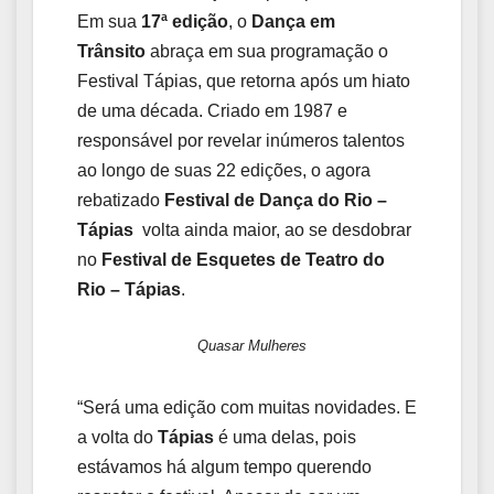
Em sua
17ª edição
, o
Dança em
Trânsito
abraça em sua programação o
Festival Tápias, que retorna após um hiato
de uma década. Criado em 1987 e
responsável por revelar inúmeros talentos
ao longo de suas 22 edições, o agora
rebatizado
Festival de Dança do Rio –
Tápias
volta ainda maior, ao se desdobrar
no
Festival de Esquetes de Teatro do
Rio – Tápias
.
Quasar Mulheres
“Será uma edição com muitas novidades. E
a volta do
Tápias
é uma delas, pois
estávamos há algum tempo querendo