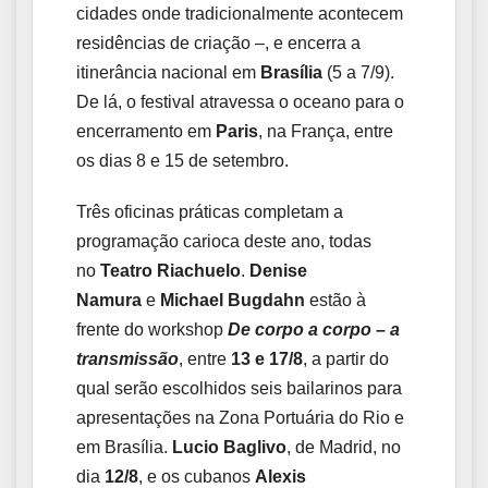
cidades onde tradicionalmente acontecem
residências de criação –, e encerra a
itinerância nacional em
Brasília
(5 a 7/9).
De lá, o festival atravessa o oceano para o
encerramento em
Paris
, na França, entre
os dias 8 e 15 de setembro.
Três oficinas práticas completam a
programação carioca deste ano, todas
no
Teatro Riachuelo
.
Denise
Namura
e
Michael Bugdahn
estão à
frente do workshop
De corpo a corpo – a
transmissão
, entre
13 e 17/8
, a partir do
qual serão escolhidos seis bailarinos para
apresentações na Zona Portuária do Rio e
em Brasília.
Lucio Baglivo
, de Madrid, no
dia
12/8
, e os cubanos
Alexis