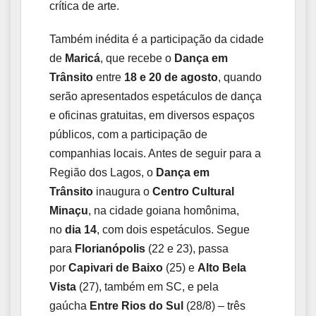
crítica de arte.
Também inédita é a participação da cidade
de
Maricá
, que recebe o
Dança em
Trânsito
entre
18 e 20 de agosto
, quando
serão apresentados espetáculos de dança
e oficinas gratuitas, em diversos espaços
públicos, com a participação de
companhias locais. Antes de seguir para a
Região dos Lagos, o
Dança em
Trânsito
inaugura o
Centro Cultural
Minaçu
, na cidade goiana homônima,
no
dia 14
, com dois espetáculos. Segue
para
Florianópolis
(22 e 23), passa
por
Capivari de Baixo
(25) e
Alto Bela
Vista
(27), também em SC, e pela
gaúcha
Entre Rios do Sul
(28/8) – três