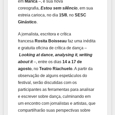
em
Maricá
–, e sua nova
coreografia,
Estou sem silêncio
, em sua
estreia carioca, no dia
15/8
, no
SESC
Ginástico
.
A jornalista, escritora e crítica
francesa
Rosita Boisseau
faz uma inédita
e gratuita oficina de crítica de dança –
Looking at dance, analysing it, writing
about it
–, entre os dias
14 a 17 de
agosto
, no
Teatro Riachuelo
. A partir da
observação de alguns espetáculos do
festival, serão discutidas com os
participantes as ferramentas para analisar
e escrever sobre dança, culminando em
um encontro com jornalistas e artistas, que
compartilharão suas perspectivas sobre