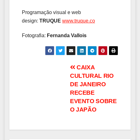
Programação visual e web
design:
TRUQUE
www.truque.co
Fotografia:
Fernanda Vallois
Navegação
CAIXA
CULTURAL RIO
de
DE JANEIRO
Post
RECEBE
EVENTO SOBRE
O JAPÃO