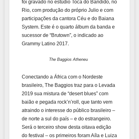
foi gravado no estúdio Toca do Bandido, no
Rio, com produção do próprio Julio e com
participações da cantora Céu e do Baiana
System. Este é o quarto álbum da banda e
sucessor de “Brutown”, o indicado ao
Grammy Latino 2017.
The Baggios Atheneu
Conectando a África com o Nordeste
brasileiro, The Baggios traz para o Levada
2019 sua mistura de “desert blues” com
baião e pegada rock’n’roll, que tanto vem
atraindo o interesse do público brasileiro –
de norte a sul do país – e do estrangeiro.
Será o terceiro show desta oitava edição
do festival – os primeiros foram Aíla e Luiza