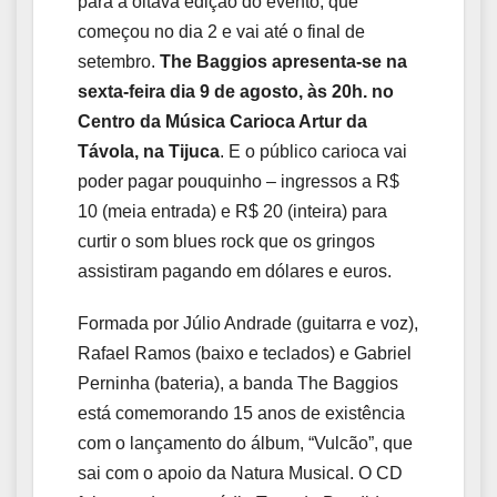
para a oitava edição do evento, que
começou no dia 2 e vai até o final de
setembro.
The Baggios apresenta-se na
sexta-feira dia 9 de agosto, às 20h. no
Centro da Música Carioca Artur da
Távola, na Tijuca
. E o público carioca vai
poder pagar pouquinho – ingressos a R$
10 (meia entrada) e R$ 20 (inteira) para
curtir o som blues rock que os gringos
assistiram pagando em dólares e euros.
Formada por Júlio Andrade (guitarra e voz),
Rafael Ramos (baixo e teclados) e Gabriel
Perninha (bateria), a banda The Baggios
está comemorando 15 anos de existência
com o lançamento do álbum, “Vulcão”, que
sai com o apoio da Natura Musical. O CD