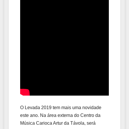
O Levada 2019 tem mais uma novidade
este ano. Na área externa do Centro da
Música Carioca Artur da Távola, será