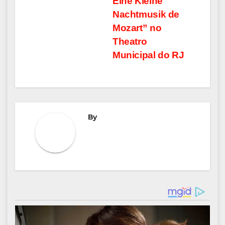
Post
Eine Kleine
Nachtmusik de
Mozart” no
Theatro
Municipal do RJ
By