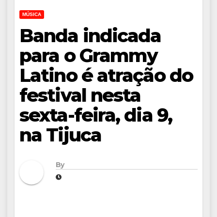
MÚSICA
Banda indicada
para o Grammy
Latino é atração do
festival nesta
sexta-feira, dia 9,
na Tijuca
By