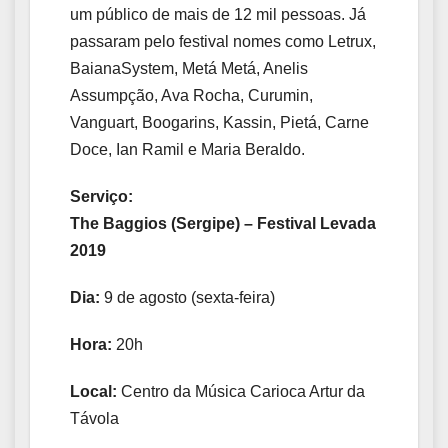
um público de mais de 12 mil pessoas. Já
passaram pelo festival nomes como Letrux,
BaianaSystem, Metá Metá, Anelis
Assumpção, Ava Rocha, Curumin,
Vanguart, Boogarins, Kassin, Pietá, Carne
Doce, Ian Ramil e Maria Beraldo.
Serviço:
The Baggios (Sergipe) – Festival Levada
2019
Dia:
9 de agosto (sexta-feira)
Hora:
20h
Local:
Centro da Música Carioca Artur da
Távola