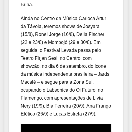
Brina.
Ainda no Centro da Música Carioca Artur
da Távola, teremos shows de Josyara
(15/8), Ronei Jorge (16/8), Delia Fischer
(22 e 23/8) e Mombojó (29 e 30/8). Em
seguida, o Festival Levada passa pelo
Teatro Firjan Sesi, no Centro, com
showzão, no dia 6 de setembro, do ícone
da música independente brasileira – Jards
Macalé – e segue para a Zona Sul,
ocupando o Labsonica do Oi Futuro, no
Flamengo, com apresentações de Livia
Nery (19/9), Bia Ferreira (20/9), Ana Frango
Elético (26/9) e Lucas Estrela (27/9).