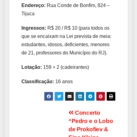
Endereço:
Rua Conde de Bonfim, 824 –
Tijuca
Ingressos:
R$ 20 / R$ 10 (para todos os
que se encaixam na Lei prevista de meia:
estudantes, idosos, deficientes, menores
de 21, professores do Município do RJ).
Lotação:
159 + 2 (cadeirantes)
Classificação:
16 anos
Navegação
Concerto
“Pedro e o Lobo
de
de Prokofiev &