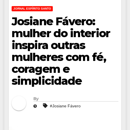
JORNAL ESPÍRITO SANTO
Josiane Fávero:
mulher do interior
inspira outras
mulheres com fé,
coragem e
simplicidade
By
#Josiane Fávero