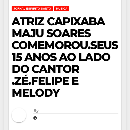
JORNAL ESPÍRITO SANTO
MÚSICA
ATRIZ CAPIXABA
MAJU SOARES
COMEMOROU.SEUS
15 ANOS AO LADO
DO CANTOR
.ZÉ.FELIPE E
MELODY
By