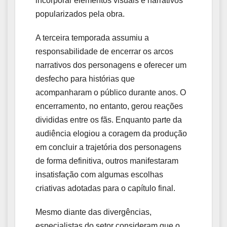
incorporar elementos visuais e narrativos
popularizados pela obra.
A terceira temporada assumiu a
responsabilidade de encerrar os arcos
narrativos dos personagens e oferecer um
desfecho para histórias que
acompanharam o público durante anos. O
encerramento, no entanto, gerou reações
divididas entre os fãs. Enquanto parte da
audiência elogiou a coragem da produção
em concluir a trajetória dos personagens
de forma definitiva, outros manifestaram
insatisfação com algumas escolhas
criativas adotadas para o capítulo final.
Mesmo diante das divergências,
especialistas do setor consideram que o