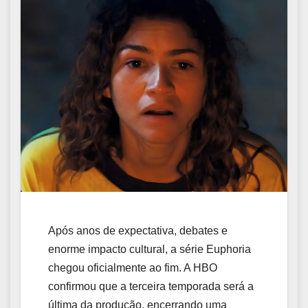
Após anos de expectativa, debates e
enorme impacto cultural, a série Euphoria
chegou oficialmente ao fim. A HBO
confirmou que a terceira temporada será a
última da produção, encerrando uma