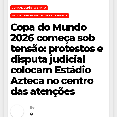
JORNAL ESPÍRITO SANTO
SAÚDE - BEM ESTAR - FITNESS - ESPORTE
Copa do Mundo
2026 começa sob
tensão: protestos e
disputa judicial
colocam Estádio
Azteca no centro
das atenções
By