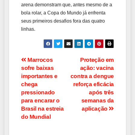
arena demonstram que, antes mesmo de a
bola rolar, a Copa do Mundo já enfrenta
seus primeiros desafios fora das quatro
linhas.
Navegação
Marrocos
Proteção em
sofre baixas
ação: vacina
de
importantes e
contra a dengue
Post
chega
reforça eficácia
pressionado
após três
para encarar o
semanas da
Brasil na estreia
aplicação
do Mundial