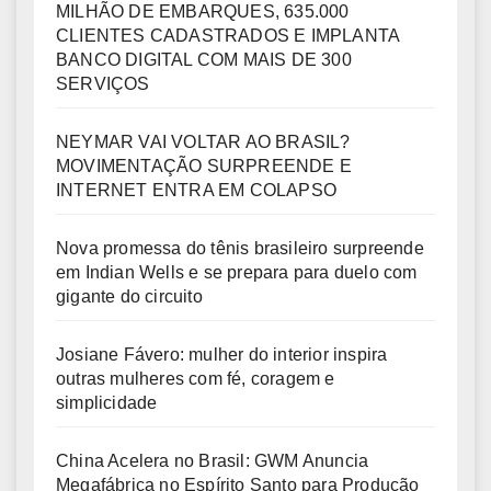
MILHÃO DE EMBARQUES, 635.000
CLIENTES CADASTRADOS E IMPLANTA
BANCO DIGITAL COM MAIS DE 300
SERVIÇOS
NEYMAR VAI VOLTAR AO BRASIL?
MOVIMENTAÇÃO SURPREENDE E
INTERNET ENTRA EM COLAPSO
Nova promessa do tênis brasileiro surpreende
em Indian Wells e se prepara para duelo com
gigante do circuito
Josiane Fávero: mulher do interior inspira
outras mulheres com fé, coragem e
simplicidade
China Acelera no Brasil: GWM Anuncia
Megafábrica no Espírito Santo para Produção