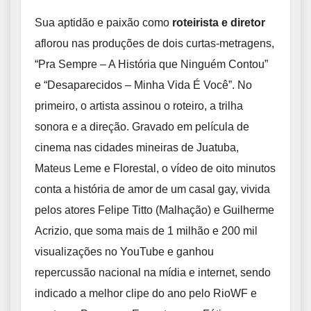
Sua aptidão e paixão como
roteirista e diretor
aflorou nas produções de dois curtas-metragens,
“Pra Sempre – A História que Ninguém Contou”
e “Desaparecidos – Minha Vida É Você”. No
primeiro, o artista assinou o roteiro, a trilha
sonora e a direção. Gravado em película de
cinema nas cidades mineiras de Juatuba,
Mateus Leme e Florestal, o vídeo de oito minutos
conta a história de amor de um casal gay, vivida
pelos atores Felipe Titto (Malhação) e Guilherme
Acrizio, que soma mais de 1 milhão e 200 mil
visualizações no YouTube e ganhou
repercussão nacional na mídia e internet, sendo
indicado a melhor clipe do ano pelo RioWF e