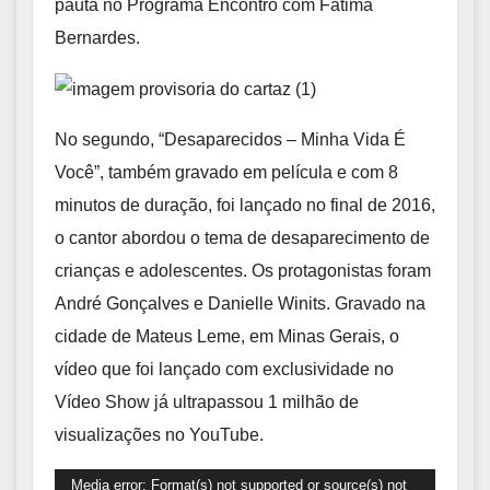
pauta no Programa Encontro com Fátima
Bernardes.
No segundo, “Desaparecidos – Minha Vida É
Você”, também gravado em película e com 8
minutos de duração, foi lançado no final de 2016,
o cantor abordou o tema de desaparecimento de
crianças e adolescentes. Os protagonistas foram
André Gonçalves e Danielle Winits. Gravado na
cidade de Mateus Leme, em Minas Gerais, o
vídeo que foi lançado com exclusividade no
Vídeo Show já ultrapassou 1 milhão de
visualizações no YouTube.
Tocador
Media error: Format(s) not supported or source(s) not