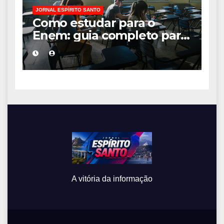
JORNAL ESPÍRITO SANTO
Como estudar para o
Enem: guia completo para
conquistar a vaga na
universidade
A vitória da informação