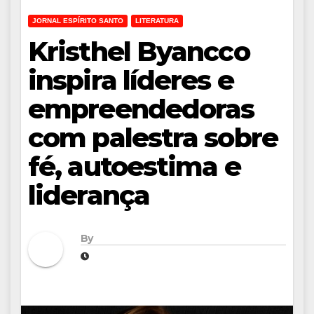
JORNAL ESPÍRITO SANTO
LITERATURA
Kristhel Byancco
inspira líderes e
empreendedoras
com palestra sobre
fé, autoestima e
liderança
By