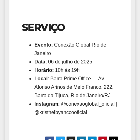
SERVIÇO
Evento:
Conexão Global Rio de
Janeiro
Data:
06 de julho de 2025
Horário:
10h às 19h
Local:
Barra Prime Office — Av.
Afonso Arinos de Melo Franco, 222,
Barra da Tijuca, Rio de Janeiro/RJ
Instagram:
@conexaoglobal_oficial |
@kristhelbyanccooficial