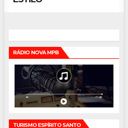
RÁDIO NOVA MPB
TURISMO ESPÍRITO SANTO