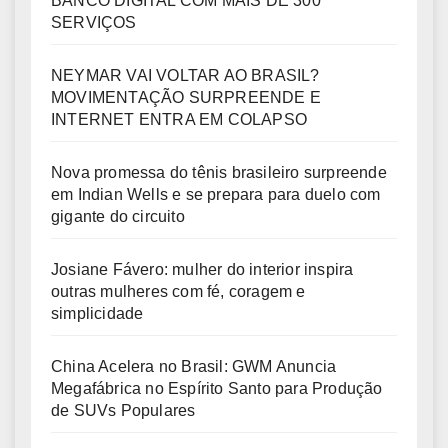
BANCO DIGITAL COM MAIS DE 300
SERVIÇOS
NEYMAR VAI VOLTAR AO BRASIL?
MOVIMENTAÇÃO SURPREENDE E
INTERNET ENTRA EM COLAPSO
Nova promessa do tênis brasileiro surpreende
em Indian Wells e se prepara para duelo com
gigante do circuito
Josiane Fávero: mulher do interior inspira
outras mulheres com fé, coragem e
simplicidade
China Acelera no Brasil: GWM Anuncia
Megafábrica no Espírito Santo para Produção
de SUVs Populares