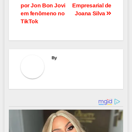
por Jon Bon Jovi
Empresarial de
em fenômeno no
Joana Silva
TikTok
By