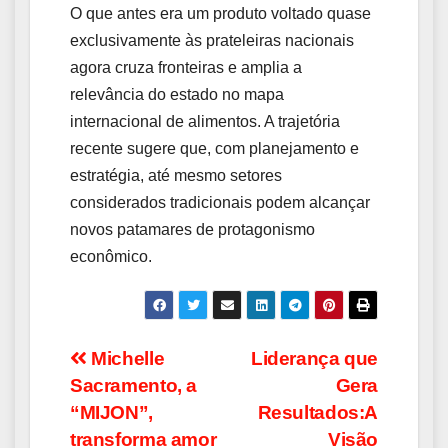
O que antes era um produto voltado quase
exclusivamente às prateleiras nacionais
agora cruza fronteiras e amplia a
relevância do estado no mapa
internacional de alimentos. A trajetória
recente sugere que, com planejamento e
estratégia, até mesmo setores
considerados tradicionais podem alcançar
novos patamares de protagonismo
econômico.
Navegação
Michelle
Liderança que
Sacramento, a
Gera
de
“MIJON”,
Resultados:A
Post
transforma amor
Visão