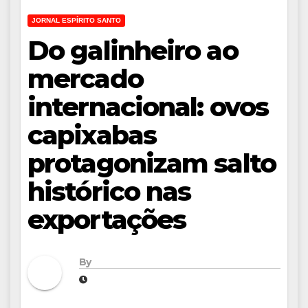
JORNAL ESPÍRITO SANTO
Do galinheiro ao
mercado
internacional: ovos
capixabas
protagonizam salto
histórico nas
exportações
By