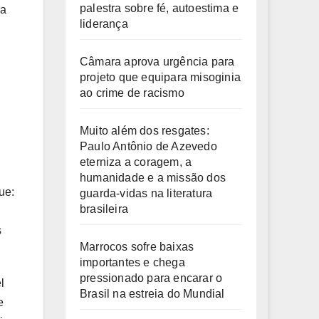
palestra sobre fé, autoestima e
ua
liderança
Câmara aprova urgência para
projeto que equipara misoginia
ao crime de racismo
Muito além dos resgates:
Paulo Antônio de Azevedo
eterniza a coragem, a
humanidade e a missão dos
ue:
guarda-vidas na literatura
brasileira
s
Marrocos sofre baixas
importantes e chega
pressionado para encarar o
l
Brasil na estreia do Mundial
e