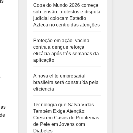
is
Copa do Mundo 2026 começa
sob tensão: protestos e disputa
judicial colocam Estádio
Azteca no centro das atenções
Proteção em ação: vacina
contra a dengue reforça
eficácia após três semanas da
aplicação
A nova elite empresarial
o
brasileira será construída pela
eficiência
Tecnologia que Salva Vidas
das
Também Exige Atenção:
ade
Crescem Casos de Problemas
de Pele em Jovens com
Diabetes