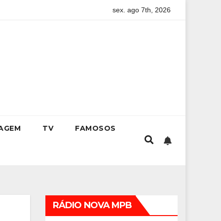
sex. ago 7th, 2026
Silva
Livro de Luiz Paulo Foggetti discute os desafios de 
IAGEM
TV
FAMOSOS
RÁDIO NOVA MPB