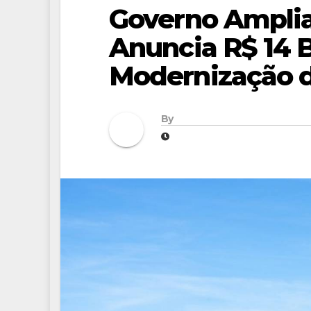
Governo Amplia
Anuncia R$ 14 B
Modernização 
By