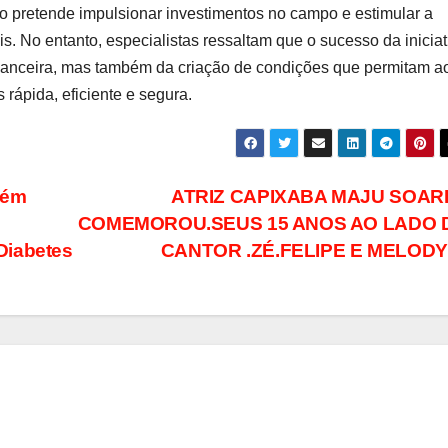
o pretende impulsionar investimentos no campo e estimular a
s. No entanto, especialistas ressaltam que o sucesso da iniciat
nanceira, mas também da criação de condições que permitam a
rápida, eficiente e segura.
bém
ATRIZ CAPIXABA MAJU SOAR
COMEMOROU.SEUS 15 ANOS AO LADO 
Diabetes
CANTOR .ZÉ.FELIPE E MELOD