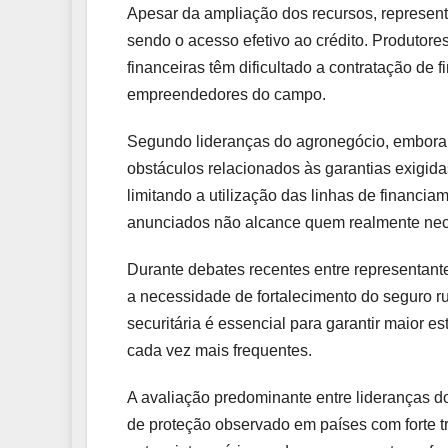
Apesar da ampliação dos recursos, representa
sendo o acesso efetivo ao crédito. Produtores
financeiras têm dificultado a contratação d
empreendedores do campo.
Segundo lideranças do agronegócio, embora 
obstáculos relacionados às garantias exigida
limitando a utilização das linhas de financia
anunciados não alcance quem realmente nece
Durante debates recentes entre representant
a necessidade de fortalecimento do seguro r
securitária é essencial para garantir maior es
cada vez mais frequentes.
A avaliação predominante entre lideranças do 
de proteção observado em países com forte t