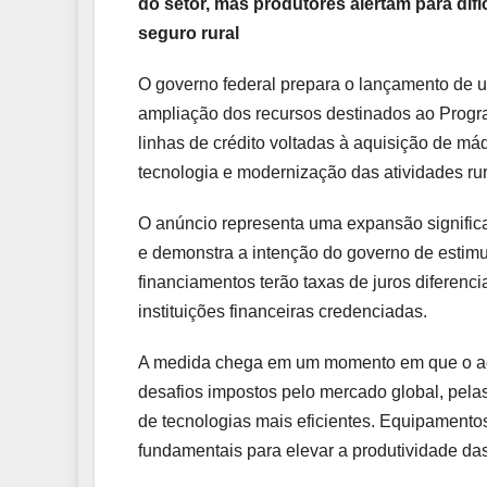
do setor, mas produtores alertam para di
seguro rural
O governo federal prepara o lançamento de u
ampliação dos recursos destinados ao Progra
linhas de crédito voltadas à aquisição de má
tecnologia e modernização das atividades rur
O anúncio representa uma expansão significa
e demonstra a intenção do governo de estimul
financiamentos terão taxas de juros diferenc
instituições financeiras credenciadas.
A medida chega em um momento em que o agr
desafios impostos pelo mercado global, pel
de tecnologias mais eficientes. Equipament
fundamentais para elevar a produtividade das