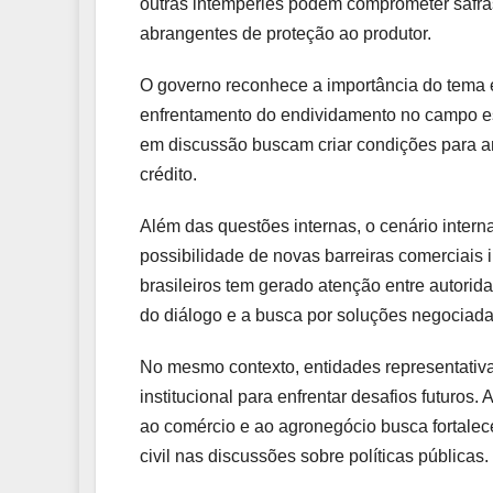
outras intempéries podem comprometer safras
abrangentes de proteção ao produtor.
O governo reconhece a importância do tema e
enfrentamento do endividamento no campo estã
em discussão buscam criar condições para amp
crédito.
Além das questões internas, o cenário inter
possibilidade de novas barreiras comerciais
brasileiros tem gerado atenção entre autori
do diálogo e a busca por soluções negociada
No mesmo contexto, entidades representativa
institucional para enfrentar desafios futuros
ao comércio e ao agronegócio busca fortalece
civil nas discussões sobre políticas públicas.