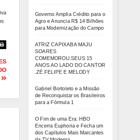
iva
Governo Amplia Crédito para o
Agro e Anuncia R$ 14 Bilhões
os
para Modernização do Campo
ATRIZ CAPIXABA MAJU
SOARES
COMEMOROU.SEUS 15
ES
ANOS AO LADO DO CANTOR
DO
.ZÉ.FELIPE E MELODY
Y
Gabriel Bortoleto e a Missão
de Reconquistar os Brasileiros
para a Fórmula 1
O Fim de uma Era: HBO
Encerra Euphoria e Fecha um
dos Capítulos Mais Marcantes
da TV Moderna