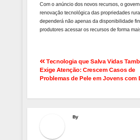
Com o anúncio dos novos recursos, o govern
renovação tecnológica das propriedades rurai
dependerá não apenas da disponibilidade fi
produtores acessar os recursos de forma mais 
Navegação
Tecnologia que Salva Vidas Tam
Exige Atenção: Crescem Casos de
de
Problemas de Pele em Jovens com 
Post
By