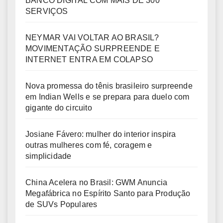
BANCO DIGITAL COM MAIS DE 300
SERVIÇOS
NEYMAR VAI VOLTAR AO BRASIL?
MOVIMENTAÇÃO SURPREENDE E
INTERNET ENTRA EM COLAPSO
Nova promessa do tênis brasileiro surpreende
em Indian Wells e se prepara para duelo com
gigante do circuito
Josiane Fávero: mulher do interior inspira
outras mulheres com fé, coragem e
simplicidade
China Acelera no Brasil: GWM Anuncia
Megafábrica no Espírito Santo para Produção
de SUVs Populares