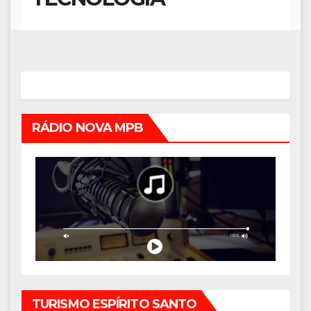
RÁDIO NOVA MPB
TURISMO ESPÍRITO SANTO