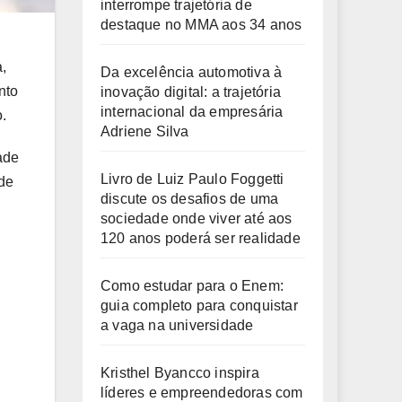
interrompe trajetória de
destaque no MMA aos 34 anos
,
Da excelência automotiva à
nto
inovação digital: a trajetória
internacional da empresária
.
Adriene Silva
ade
Livro de Luiz Paulo Foggetti
 de
discute os desafios de uma
sociedade onde viver até aos
120 anos poderá ser realidade
Como estudar para o Enem:
guia completo para conquistar
a vaga na universidade
Kristhel Byancco inspira
líderes e empreendedoras com