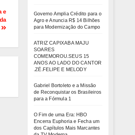
a e
Governo Amplia Crédito para o
 da
Agro e Anuncia R$ 14 Bilhões
para Modernização do Campo
a
ATRIZ CAPIXABA MAJU
SOARES
COMEMOROU.SEUS 15
ANOS AO LADO DO CANTOR
.ZÉ.FELIPE E MELODY
Gabriel Bortoleto e a Missão
de Reconquistar os Brasileiros
para a Fórmula 1
O Fim de uma Era: HBO
Encerra Euphoria e Fecha um
dos Capítulos Mais Marcantes
da TV Moderna