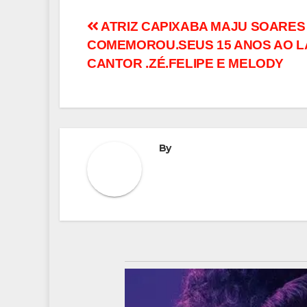
Navegação
ATRIZ CAPIXABA MAJU SOARES
COMEMOROU.SEUS 15 ANOS AO L
de
CANTOR .ZÉ.FELIPE E MELODY
Post
By