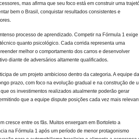
essores, mas afirma que seu foco está em construir uma trajetó
entar bem o Brasil, conquistar resultados consistentes e
ores.
intenso processo de aprendizado. Competir na Fórmula 1 exige
 técnico quanto psicológico. Cada corrida representa uma
preender melhor o comportamento dos carros e desenvolver
ivo diante de adversários altamente qualificados.
ticipa de um projeto ambicioso dentro da categoria. A equipe d
 longo prazo, com foco na evolução gradual e na construção de 
ita que os investimentos realizados atualmente poderão gerar
ermitindo que a equipe dispute posições cada vez mais relevan
m cresce entre os fãs. Muitos enxergam em Bortoleto a
ência na Fórmula 1 após um período de menor protagonismo