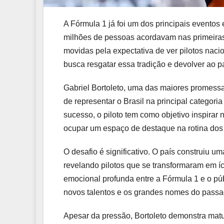
A Fórmula 1 já foi um dos principais evento
milhões de pessoas acordavam nas primeiras 
movidas pela expectativa de ver pilotos nacio
busca resgatar essa tradição e devolver ao 
Gabriel Bortoleto, uma das maiores promessa
de representar o Brasil na principal categori
sucesso, o piloto tem como objetivo inspirar
ocupar um espaço de destaque na rotina dos b
O desafio é significativo. O país construiu u
revelando pilotos que se transformaram em í
emocional profunda entre a Fórmula 1 e o púb
novos talentos e os grandes nomes do passa
Apesar da pressão, Bortoleto demonstra matur