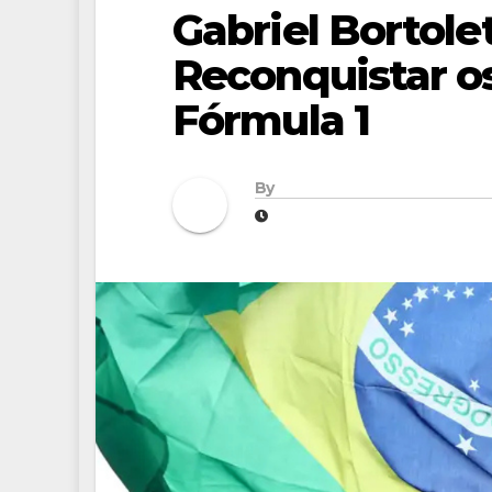
Gabriel Bortole
Reconquistar os
Fórmula 1
By