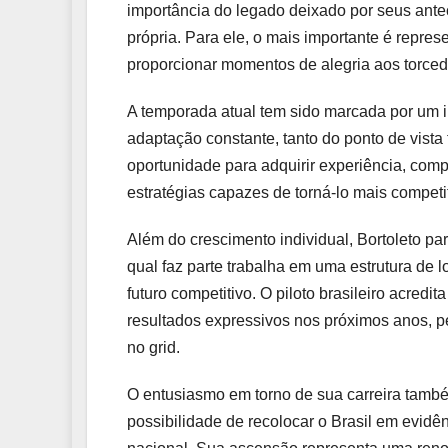
importância do legado deixado por seus antec
própria. Para ele, o mais importante é repres
proporcionar momentos de alegria aos torced
A temporada atual tem sido marcada por um 
adaptação constante, tanto do ponto de vista
oportunidade para adquirir experiência, com
estratégias capazes de torná-lo mais competit
Além do crescimento individual, Bortoleto par
qual faz parte trabalha em uma estrutura de
futuro competitivo. O piloto brasileiro acred
resultados expressivos nos próximos anos, p
no grid.
O entusiasmo em torno de sua carreira també
possibilidade de recolocar o Brasil em evid