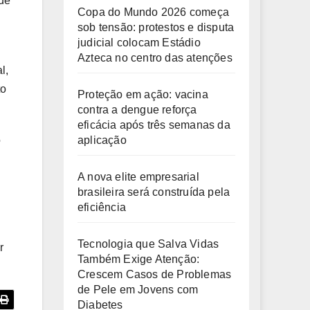
 de
Copa do Mundo 2026 começa
sob tensão: protestos e disputa
judicial colocam Estádio
Azteca no centro das atenções
l,
to
Proteção em ação: vacina
contra a dengue reforça
eficácia após três semanas da
aplicação
o
A nova elite empresarial
brasileira será construída pela
eficiência
Tecnologia que Salva Vidas
r
Também Exige Atenção:
Crescem Casos de Problemas
de Pele em Jovens com
Diabetes