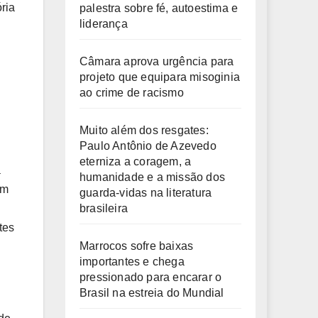
ria
palestra sobre fé, autoestima e
liderança
Câmara aprova urgência para
projeto que equipara misoginia
ao crime de racismo
Muito além dos resgates:
Paulo Antônio de Azevedo
eterniza a coragem, a
a
humanidade e a missão dos
um
guarda-vidas na literatura
brasileira
tes
Marrocos sofre baixas
importantes e chega
pressionado para encarar o
Brasil na estreia do Mundial