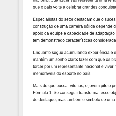
nacional. Sua ascensão representa uma reno
que o país volte a celebrar grandes conquista
Especialistas do setor destacam que o sucess
construção de uma carreira sólida depende d
apoio da equipe e capacidade de adaptação 
tem demonstrado características consideradas
Enquanto segue acumulando experiência e enf
mantém um sonho claro: fazer com que os bra
torcer por um representante nacional e viv
memoráveis do esporte no país.
Mais do que buscar vitórias, o jovem piloto p
Fórmula 1. Se conseguir transformar esse ob
de destaque, mas também o símbolo de uma n