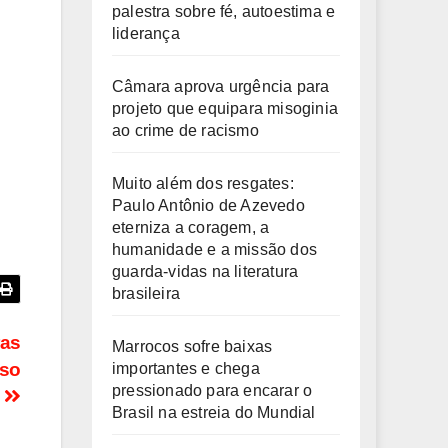
palestra sobre fé, autoestima e
liderança
Câmara aprova urgência para
projeto que equipara misoginia
ao crime de racismo
Muito além dos resgates:
Paulo Antônio de Azevedo
eterniza a coragem, a
humanidade e a missão dos
guarda-vidas na literatura
brasileira
ras
Marrocos sofre baixas
rso
importantes e chega
pressionado para encarar o
n
Brasil na estreia do Mundial