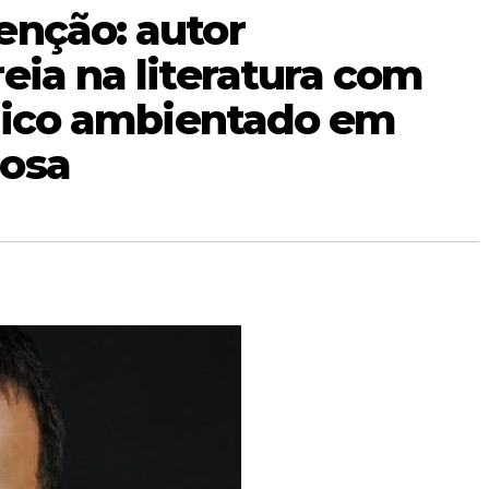
enção: autor
eia na literatura com
ógico ambientado em
iosa