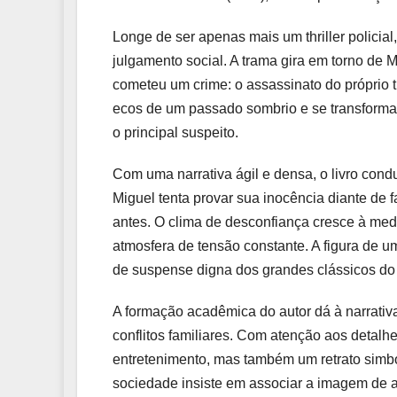
Longe de ser apenas mais um thriller polici
julgamento social. A trama gira em torno de 
cometeu um crime: o assassinato do próprio ti
ecos de um passado sombrio e se transforma
o principal suspeito.
Com uma narrativa ágil e densa, o livro condu
Miguel tenta provar sua inocência diante de
antes. O clima de desconfiança cresce à medi
atmosfera de tensão constante. A figura de
de suspense digna dos grandes clássicos do
A formação acadêmica do autor dá à narrativ
conflitos familiares. Com atenção aos detalhe
entretenimento, mas também um retrato simb
sociedade insiste em associar a imagem de 