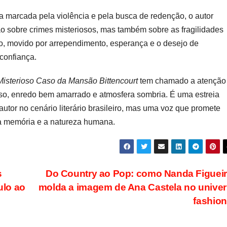
a marcada pela violência e pela busca de redenção, o autor
ão sobre crimes misteriosos, mas também sobre as fragilidades
 movido por arrependimento, esperança e o desejo de
confiança.
Misterioso Caso da Mansão Bittencourt
tem chamado a atenção
enso, enredo bem amarrado e atmosfera sombria. É uma estreia
tor no cenário literário brasileiro, mas uma voz que promete
, a memória e a natureza humana.
s
Do Country ao Pop: como Nanda Figuei
ulo ao
molda a imagem de Ana Castela no unive
fashio