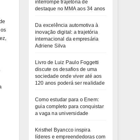
interrompe trajetória de
destaque no MMA aos 34 anos
nde
Da excelência automotiva à
 os
inovação digital: a trajetória
ez,
internacional da empresária
Adriene Silva
Livro de Luiz Paulo Foggetti
discute os desafios de uma
s
sociedade onde viver até aos
120 anos poderá ser realidade
a
Como estudar para o Enem:
guia completo para conquistar
a vaga na universidade
Kristhel Byancco inspira
líderes e empreendedoras com