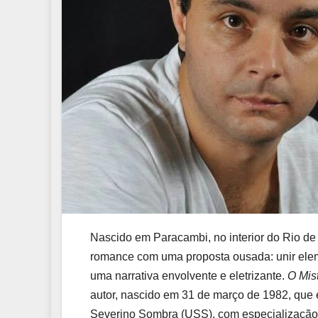
Nascido em Paracambi, no interior do Rio de J
romance com uma proposta ousada: unir elem
uma narrativa envolvente e eletrizante.
O Mis
autor, nascido em 31 de março de 1982, que
Severino Sombra (USS), com especialização em