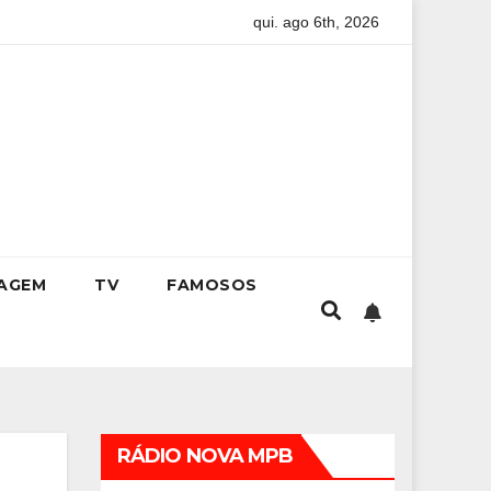
qui. ago 6th, 2026
m: guia completo para conquistar a vaga na universidade
IAGEM
TV
FAMOSOS
RÁDIO NOVA MPB