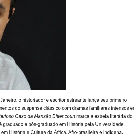
aneiro, o historiador e escritor estreante lança seu primeiro
entos do suspense clássico com dramas familiares intensos 
terioso Caso da Mansão Bittencourt
marca a estreia literária do
 é graduado e pós-graduado em História pela Universidade
 História e Cultura da África, Afro-brasileira e Indígena.