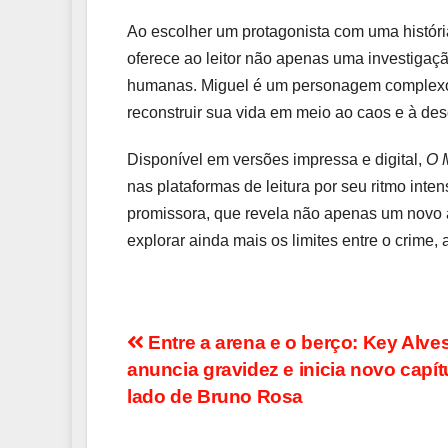
Ao escolher um protagonista com uma históri
oferece ao leitor não apenas uma investigaç
humanas. Miguel é um personagem complexo,
reconstruir sua vida em meio ao caos e à des
Disponível em versões impressa e digital,
O 
nas plataformas de leitura por seu ritmo int
promissora, que revela não apenas um novo au
explorar ainda mais os limites entre o crime
Navegação
Entre a arena e o berço: Key Alve
anuncia gravidez e inicia novo capít
de
lado de Bruno Rosa
Post