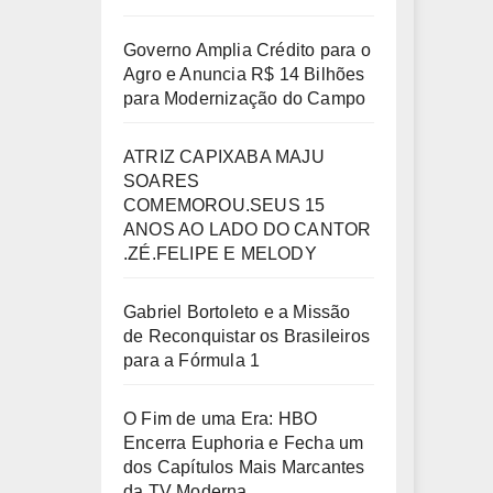
Governo Amplia Crédito para o
Agro e Anuncia R$ 14 Bilhões
para Modernização do Campo
ATRIZ CAPIXABA MAJU
SOARES
COMEMOROU.SEUS 15
ANOS AO LADO DO CANTOR
.ZÉ.FELIPE E MELODY
Gabriel Bortoleto e a Missão
de Reconquistar os Brasileiros
para a Fórmula 1
O Fim de uma Era: HBO
Encerra Euphoria e Fecha um
dos Capítulos Mais Marcantes
da TV Moderna