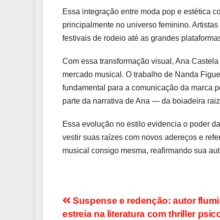
Essa integração entre moda pop e estética c
principalmente no universo feminino. Artist
festivais de rodeio até as grandes plataforma
Com essa transformação visual, Ana Castela 
mercado musical. O trabalho de Nanda Figue
fundamental para a comunicação da marca pess
parte da narrativa de Ana — da boiadeira rai
Essa evolução no estilo evidencia o poder da
vestir suas raízes com novos adereços e refe
musical consigo mesma, reafirmando sua aut
Navegação
Suspense e redenção: autor flum
estreia na literatura com thriller psi