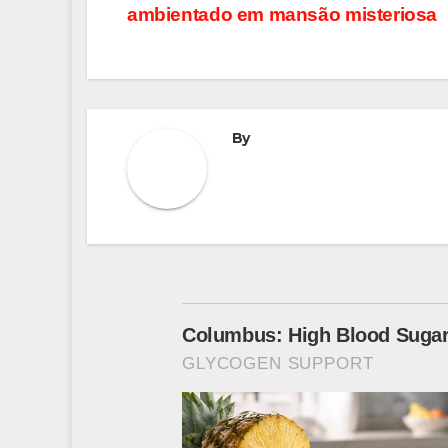
de
ambientado em mansão misteriosa
Post
By