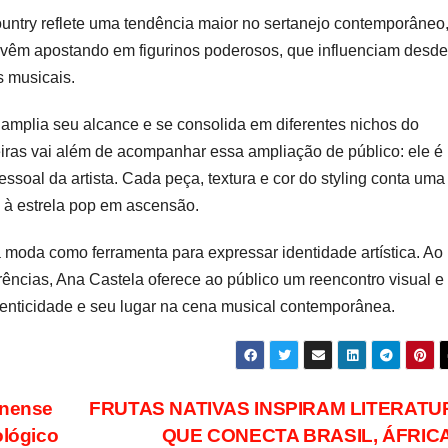
ountry reflete uma tendência maior no sertanejo contemporâneo
as vêm apostando em figurinos poderosos, que influenciam desde
s musicais.
amplia seu alcance e se consolida em diferentes nichos do
iras vai além de acompanhar essa ampliação de público: ele é
oal da artista. Cada peça, textura e cor do styling conta uma
z à estrela pop em ascensão.
 moda como ferramenta para expressar identidade artística. Ao
rências, Ana Castela oferece ao público um reencontro visual e
enticidade e seu lugar na cena musical contemporânea.
inense
FRUTAS NATIVAS INSPIRAM LITERATU
cológico
QUE CONECTA BRASIL, ÁFRICA