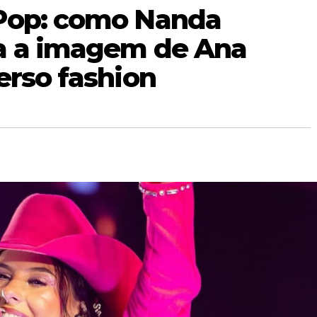
 Pop: como Nanda
a a imagem de Ana
erso fashion