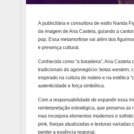
A publicitária e consultora de estilo Nanda
da imagem de Ana Castela, guiando a cantor
pop. Essa metamorfose vai além dos figurino
e presença cultural.
Conhecida como “a boiadeira”, Ana Castela 
tradicionais do agronegócio: botas western, c
inspirado na cultura do rodeio e na estética 
autenticidade e força simbólica.
Com a responsabilidade de expandir essa im
reinterpretação estratégica, que preserva as 
mas incorpora elementos modernos e sofistic
pink, franjas atualizadas e texturas variada
perder a essência regional.