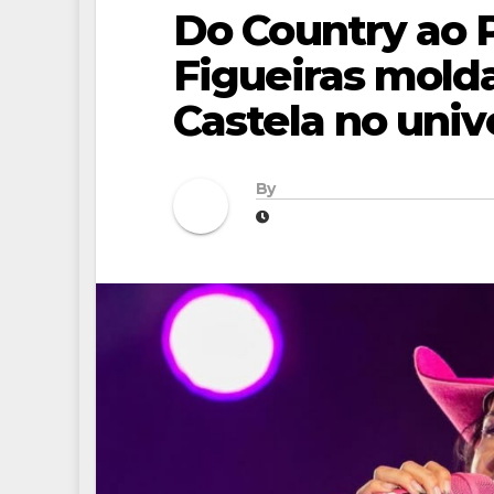
Do Country ao
Figueiras mold
Castela no univ
By