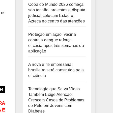
Copa do Mundo 2026 começa
,
sob tensão: protestos e disputa
 os
judicial colocam Estádio
Azteca no centro das atenções
Proteção em ação: vacina
contra a dengue reforça
eficácia após três semanas da
aplicação
A nova elite empresarial
brasileira será construída pela
eficiência
Tecnologia que Salva Vidas
Também Exige Atenção:
Crescem Casos de Problemas
RA
de Pele em Jovens com
 E
Diabetes