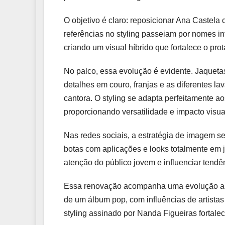
O objetivo é claro: reposicionar Ana Castel
referências no styling passeiam por nomes i
criando um visual híbrido que fortalece o pro
No palco, essa evolução é evidente. Jaquetas
detalhes em couro, franjas e as diferentes l
cantora. O styling se adapta perfeitamente 
proporcionando versatilidade e impacto visua
Nas redes sociais, a estratégia de imagem s
botas com aplicações e looks totalmente em j
atenção do público jovem e influenciar tendê
Essa renovação acompanha uma evolução artís
de um álbum pop, com influências de artista
styling assinado por Nanda Figueiras fortal