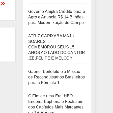
S
Governo Amplia Crédito para o
Agro e Anuncia R$ 14 Bilhões
para Modernização do Campo
ATRIZ CAPIXABA MAJU
SOARES
COMEMOROU.SEUS 15
ANOS AO LADO DO CANTOR
.ZÉ.FELIPE E MELODY
Gabriel Bortoleto e a Missão
de Reconquistar os Brasileiros
para a Fórmula 1
O Fim de uma Era: HBO
Encerra Euphoria e Fecha um
dos Capítulos Mais Marcantes
da TV Moderna