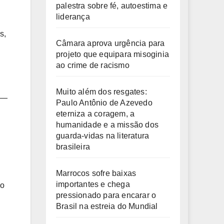
palestra sobre fé, autoestima e
liderança
s,
Câmara aprova urgência para
projeto que equipara misoginia
ao crime de racismo
Muito além dos resgates:
s —
Paulo Antônio de Azevedo
eterniza a coragem, a
humanidade e a missão dos
guarda-vidas na literatura
brasileira
Marrocos sofre baixas
importantes e chega
ão
pressionado para encarar o
Brasil na estreia do Mundial