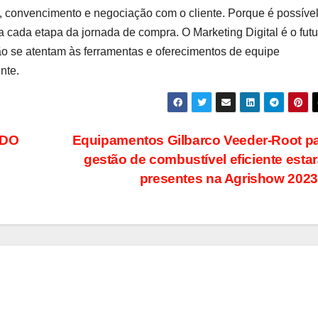
, convencimento e negociação com o cliente. Porque é possíve
a cada etapa da jornada de compra. O Marketing Digital é o futu
ão se atentam às ferramentas e oferecimentos de equipe
nte.
 DO
Equipamentos Gilbarco Veeder-Root p
gestão de combustível eficiente esta
presentes na Agrishow 202