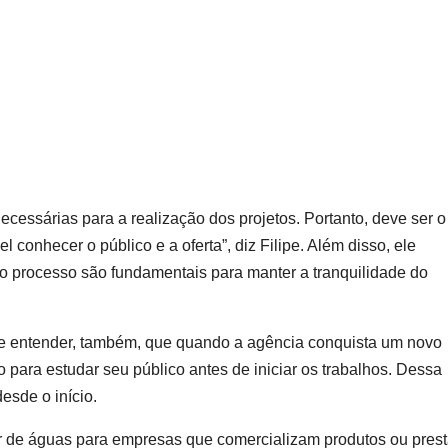
ecessárias para a realização dos projetos. Portanto, deve ser o
 conhecer o público e a oferta”, diz Filipe. Além disso, ele
no processo são fundamentais para manter a tranquilidade do
nte entender, também, que quando a agência conquista um novo
 para estudar seu público antes de iniciar os trabalhos. Dessa
esde o início.
or de águas para empresas que comercializam produtos ou pres