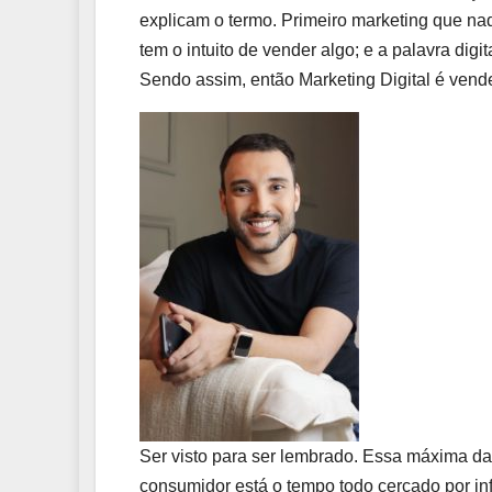
explicam o termo. Primeiro marketing que n
tem o intuito de vender algo; e a palavra digi
Sendo assim, então Marketing Digital é vender
Ser visto para ser lembrado. Essa máxima da
consumidor está o tempo todo cercado por in