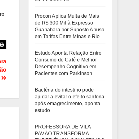
l
ro
Procon Aplica Multa de Mais
de R$ 300 Mil à Expresso
Guanabara por Suposto Abuso
em Tarifas Entre Minas e Rio
Estudo Aponta Relação Entre
Consumo de Café e Melhor
ara
Desempenho Cognitivo em
rão
Pacientes com Parkinson
3
Bactéria do intestino pode
ajudar a evitar o efeito sanfona
após emagrecimento, aponta
estudo
PROFESSORA DE VILA
PAVÃO TRANSFORMA