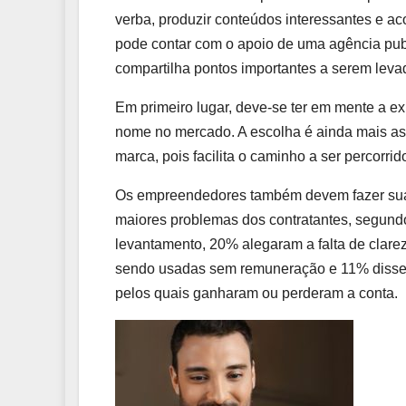
verba, produzir conteúdos interessantes e a
pode contar com o apoio de uma agência publ
compartilha pontos importantes a serem lev
Em primeiro lugar, deve-se ter em mente a ex
nome no mercado. A escolha é ainda mais ass
marca, pois facilita o caminho a ser percorrid
Os empreendedores também devem fazer sua 
maiores problemas dos contratantes, segundo
levantamento, 20% alegaram a falta de clare
sendo usadas sem remuneração e 11% disser
pelos quais ganharam ou perderam a conta.