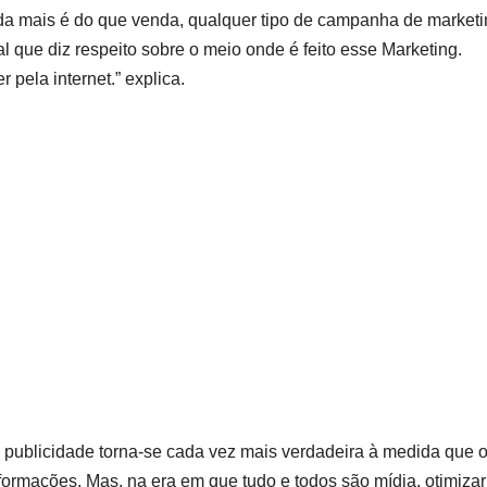
ada mais é do que venda, qualquer tipo de campanha de market
tal que diz respeito sobre o meio onde é feito esse Marketing.
 pela internet.” explica.
 publicidade torna-se cada vez mais verdadeira à medida que 
formações. Mas, na era em que tudo e todos são mídia, otimizar