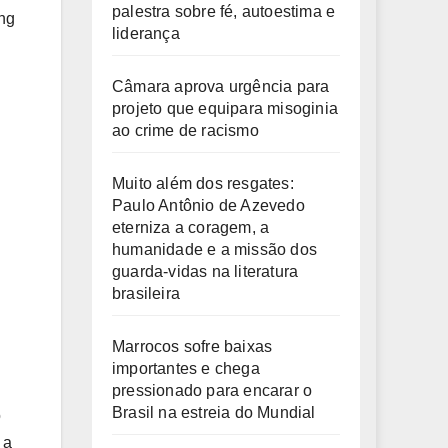
palestra sobre fé, autoestima e
ing
liderança
Câmara aprova urgência para
projeto que equipara misoginia
ao crime de racismo
Muito além dos resgates:
Paulo Antônio de Azevedo
eterniza a coragem, a
humanidade e a missão dos
guarda-vidas na literatura
brasileira
Marrocos sofre baixas
importantes e chega
pressionado para encarar o
Brasil na estreia do Mundial
o
 a