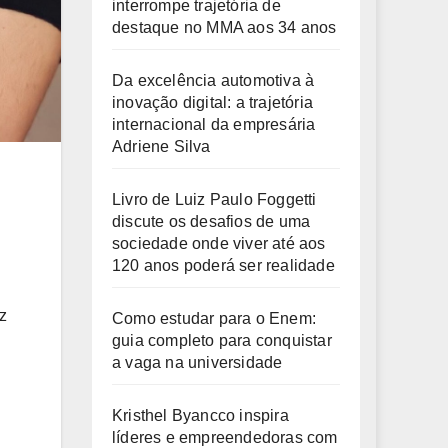
interrompe trajetória de
destaque no MMA aos 34 anos
Da excelência automotiva à
inovação digital: a trajetória
internacional da empresária
Adriene Silva
Livro de Luiz Paulo Foggetti
discute os desafios de uma
sociedade onde viver até aos
120 anos poderá ser realidade
z
Como estudar para o Enem:
guia completo para conquistar
a vaga na universidade
Kristhel Byancco inspira
líderes e empreendedoras com