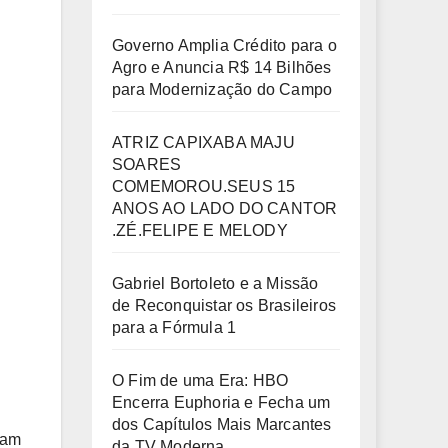
Governo Amplia Crédito para o
Agro e Anuncia R$ 14 Bilhões
para Modernização do Campo
ATRIZ CAPIXABA MAJU
SOARES
COMEMOROU.SEUS 15
ANOS AO LADO DO CANTOR
.ZÉ.FELIPE E MELODY
Gabriel Bortoleto e a Missão
de Reconquistar os Brasileiros
para a Fórmula 1
O Fim de uma Era: HBO
Encerra Euphoria e Fecha um
dos Capítulos Mais Marcantes
tam
da TV Moderna