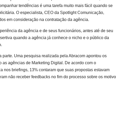
companhar tendências é uma tarefa muito mais fácil quando se
icitária. O especialista, CEO da Spotlight Comunicação,
ados em consideração na contratação da agência.
periência da agência e de seus funcionários, antes até de seu
ertiva quando a agência já conhece o nicho e o público da
o.
parte. Uma pesquisa realizada pela Abracom apontou os
 as agências de Marketing Digital. De acordo com o
za nos briefings, 13% contaram que suas propostas estavam
am não receber feedbacks no fim do processo sobre os motiv