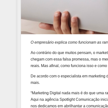
O empresário explica como funcionam as ram
Ao contrário do que muitos pensam, o marketi
chegam com essa falsa promessa, mas o merc
reais. Mas afinal, como funciona isso e como
De acordo com o especialista em marketing d
mais.
“Marketing Digital nada mais é do que uma r
Aqui na agência Spotlight Comunicação inic
nos dedicamos em abrilhantar a comunicação 