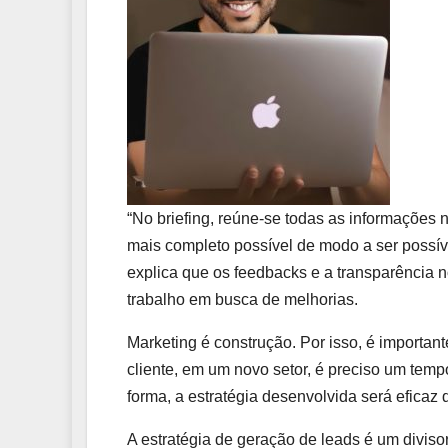
“No briefing, reúne-se todas as informações n
mais completo possível de modo a ser possível
explica que os feedbacks e a transparência 
trabalho em busca de melhorias.
Marketing é construção. Por isso, é importa
cliente, em um novo setor, é preciso um tempo
forma, a estratégia desenvolvida será eficaz d
A estratégia de geração de leads é um divis