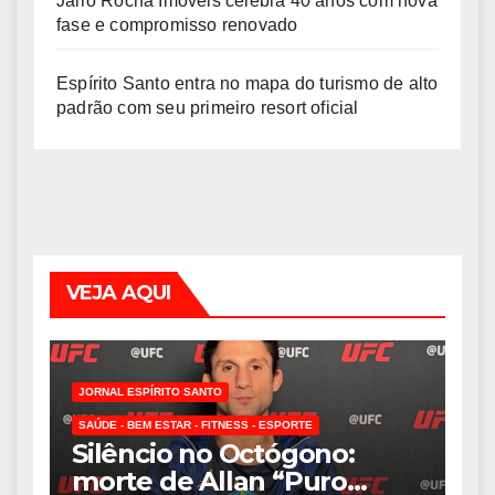
Jairo Rocha Imóveis celebra 40 anos com nova
fase e compromisso renovado
Espírito Santo entra no mapa do turismo de alto
padrão com seu primeiro resort oficial
VEJA AQUI
JORNAL ESPÍRITO SANTO
SAÚDE - BEM ESTAR - FITNESS - ESPORTE
Silêncio no Octógono:
morte de Allan “Puro