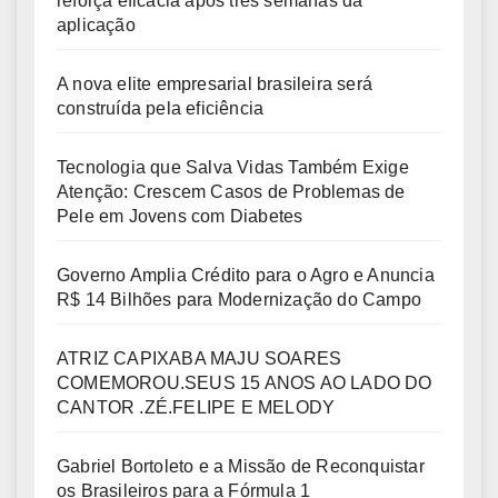
reforça eficácia após três semanas da
aplicação
A nova elite empresarial brasileira será
construída pela eficiência
Tecnologia que Salva Vidas Também Exige
Atenção: Crescem Casos de Problemas de
Pele em Jovens com Diabetes
Governo Amplia Crédito para o Agro e Anuncia
R$ 14 Bilhões para Modernização do Campo
ATRIZ CAPIXABA MAJU SOARES
COMEMOROU.SEUS 15 ANOS AO LADO DO
CANTOR .ZÉ.FELIPE E MELODY
Gabriel Bortoleto e a Missão de Reconquistar
os Brasileiros para a Fórmula 1