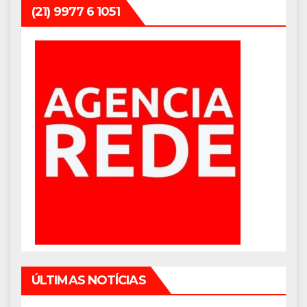
(21) 9977 6 1051
ÚLTIMAS NOTÍCIAS