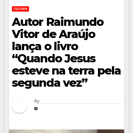
CULTURA
Autor Raimundo
Vitor de Araújo
lança o livro
“Quando Jesus
esteve na terra pela
segunda vez”
By