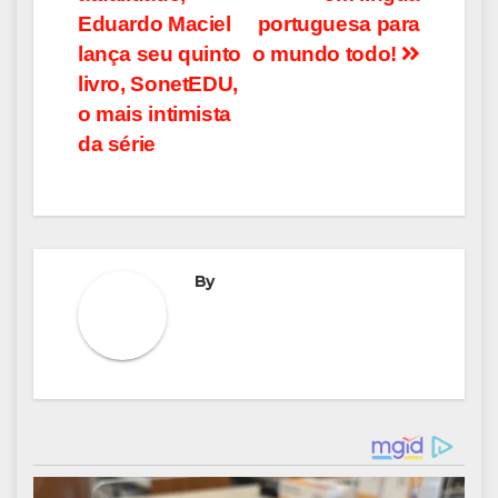
Post
Eduardo Maciel
portuguesa para
lança seu quinto
o mundo todo!
livro, SonetEDU,
o mais intimista
da série
By