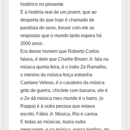
histórico no presente.
É à história real de um jovem, que ao
desperta do que hoje é chamado de
paralisia do sono, trouxe com ele as
respostas que o mundo tanto espera há
2000 anos .
Era desse homem que Roberto Carlos
falava, é dele que Charlie Brown Jr. fala na
música quinta feira, é o índio Ze Ramalho,
o menino da música força estranha
Caetano Veloso, é o cavaleiro da música
grito de guerra, chiclete com banana, ele é
o Ze dá música meu mundo é o barro, (o
Rappa) é à outra pessoa que estava
escrito, Fábio Jr. Música, Rio e canoa.
E todas as músicas, trazia outra
mensagem, e na música, nossa história, do