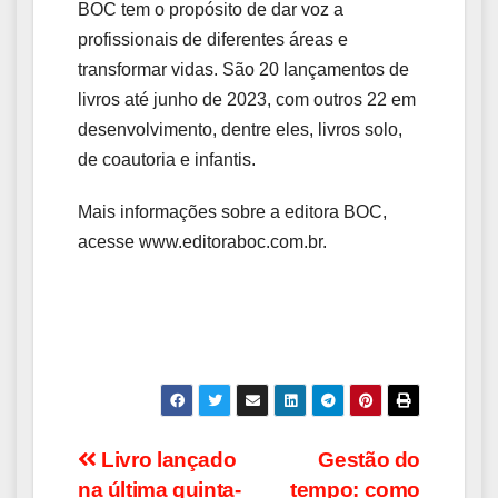
BOC tem o propósito de dar voz a
profissionais de diferentes áreas e
transformar vidas. São 20 lançamentos de
livros até junho de 2023, com outros 22 em
desenvolvimento, dentre eles, livros solo,
de coautoria e infantis.
Mais informações sobre a editora BOC,
acesse www.editoraboc.com.br.
Navegação
Livro lançado
Gestão do
na última quinta-
tempo: como