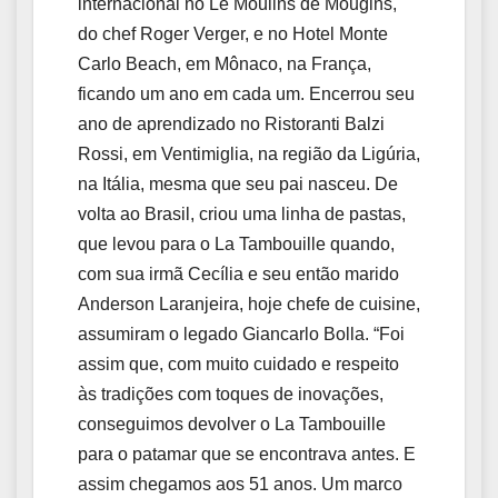
internacional no Le Moulins de Mougins,
do chef Roger Verger, e no Hotel Monte
Carlo Beach, em Mônaco, na França,
ficando um ano em cada um. Encerrou seu
ano de aprendizado no Ristoranti Balzi
Rossi, em Ventimiglia, na região da Ligúria,
na Itália, mesma que seu pai nasceu. De
volta ao Brasil, criou uma linha de pastas,
que levou para o La Tambouille quando,
com sua irmã Cecília e seu então marido
Anderson Laranjeira, hoje chefe de cuisine,
assumiram o legado Giancarlo Bolla. “Foi
assim que, com muito cuidado e respeito
às tradições com toques de inovações,
conseguimos devolver o La Tambouille
para o patamar que se encontrava antes. E
assim chegamos aos 51 anos. Um marco