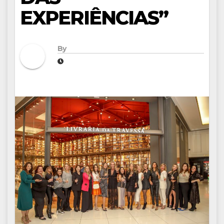
EXPERIÊNCIAS”
By