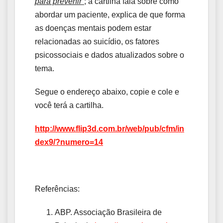
para prevenir”
; a cartilha fala sobre como
abordar um paciente, explica de que forma
as doenças mentais podem estar
relacionadas ao suicídio, os fatores
psicossociais e dados atualizados sobre o
tema.
Segue o endereço abaixo, copie e cole e
você terá a cartilha.
http://www.flip3d.com.br/web/pub/cfm/in
dex9/?numero=14
Referências:
ABP. Associação Brasileira de