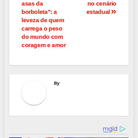
asas da
no cenário
borboleta”: a
estadual
leveza de quem
carrega o peso
do mundo com
coragem e amor
By