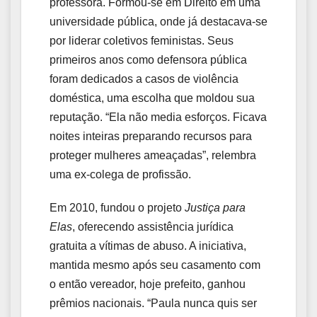
professora. Formou-se em Direito em uma
universidade pública, onde já destacava-se
por liderar coletivos feministas. Seus
primeiros anos como defensora pública
foram dedicados a casos de violência
doméstica, uma escolha que moldou sua
reputação. “Ela não media esforços. Ficava
noites inteiras preparando recursos para
proteger mulheres ameaçadas”, relembra
uma ex-colega de profissão.
Em 2010, fundou o projeto
Justiça para
Elas
, oferecendo assistência jurídica
gratuita a vítimas de abuso. A iniciativa,
mantida mesmo após seu casamento com
o então vereador, hoje prefeito, ganhou
prêmios nacionais. “Paula nunca quis ser