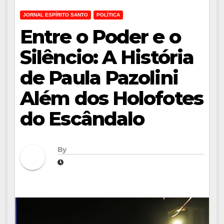
JORNAL ESPÍRITO SANTO
POLÍTICA
Entre o Poder e o
Silêncio: A História
de Paula Pazolini
Além dos Holofotes
do Escândalo
By