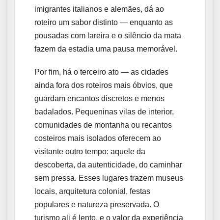
imigrantes italianos e alemães, dá ao
roteiro um sabor distinto — enquanto as
pousadas com lareira e o silêncio da mata
fazem da estadia uma pausa memorável.
Por fim, há o terceiro ato — as cidades
ainda fora dos roteiros mais óbvios, que
guardam encantos discretos e menos
badalados. Pequeninas vilas de interior,
comunidades de montanha ou recantos
costeiros mais isolados oferecem ao
visitante outro tempo: aquele da
descoberta, da autenticidade, do caminhar
sem pressa. Esses lugares trazem museus
locais, arquitetura colonial, festas
populares e natureza preservada. O
turismo ali é lento, e o valor da experiência