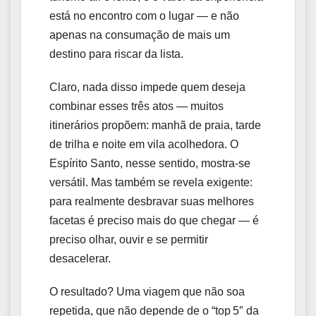
está no encontro com o lugar — e não
apenas na consumação de mais um
destino para riscar da lista.
Claro, nada disso impede quem deseja
combinar esses três atos — muitos
itinerários propõem: manhã de praia, tarde
de trilha e noite em vila acolhedora. O
Espírito Santo, nesse sentido, mostra‑se
versátil. Mas também se revela exigente:
para realmente desbravar suas melhores
facetas é preciso mais do que chegar — é
preciso olhar, ouvir e se permitir
desacelerar.
O resultado? Uma viagem que não soa
repetida, que não depende de o “top 5″ da