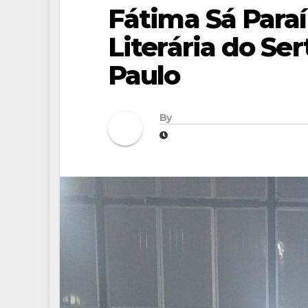
Fátima Sá Para
Literária do Ser
Paulo
By