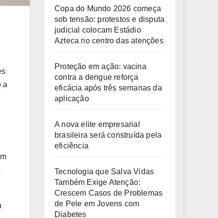
Copa do Mundo 2026 começa
sob tensão: protestos e disputa
judicial colocam Estádio
Azteca no centro das atenções
Proteção em ação: vacina
es
contra a dengue reforça
o a
eficácia após três semanas da
aplicação
A nova elite empresarial
brasileira será construída pela
eficiência
om
e
Tecnologia que Salva Vidas
Também Exige Atenção:
Crescem Casos de Problemas
de Pele em Jovens com
u
Diabetes