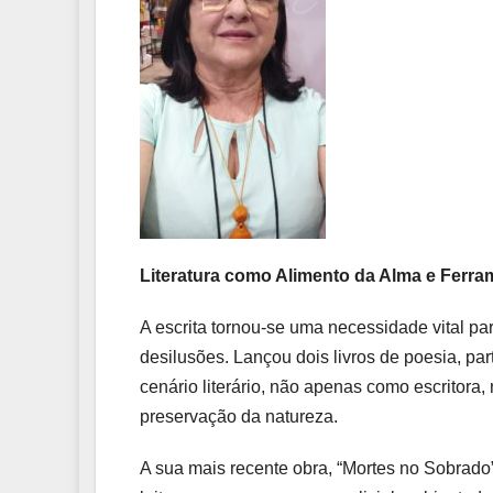
Literatura como Alimento da Alma e Ferr
A escrita tornou-se uma necessidade vital p
desilusões. Lançou dois livros de poesia, pa
cenário literário, não apenas como escritor
preservação da natureza.
A sua mais recente obra, “Mortes no Sobrado