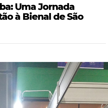
íba: Uma Jornada
tão à Bienal de São