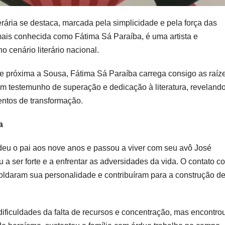
rária se destaca, marcada pela simplicidade e pela força das
ais conhecida como Fátima Sá Paraíba, é uma artista e
 cenário literário nacional.
e próxima a Sousa, Fátima Sá Paraíba carrega consigo as raíz
 um testemunho de superação e dedicação à literatura, reveland
entos de transformação.
a
deu o pai aos nove anos e passou a viver com seu avô José
 a ser forte e a enfrentar as adversidades da vida. O contato c
moldaram sua personalidade e contribuíram para a construção d
ificuldades da falta de recursos e concentração, mas encontro