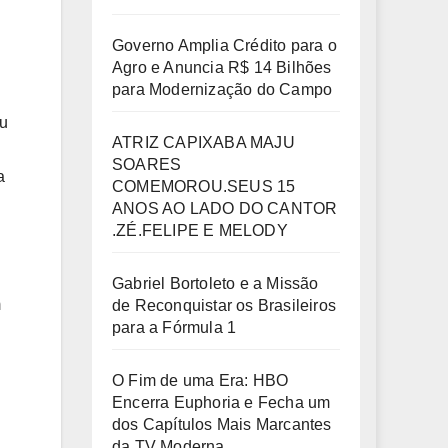
Governo Amplia Crédito para o
Agro e Anuncia R$ 14 Bilhões
para Modernização do Campo
ou
ATRIZ CAPIXABA MAJU
SOARES
a
COMEMOROU.SEUS 15
ANOS AO LADO DO CANTOR
.ZÉ.FELIPE E MELODY
Gabriel Bortoleto e a Missão
m
de Reconquistar os Brasileiros
para a Fórmula 1
O Fim de uma Era: HBO
Encerra Euphoria e Fecha um
dos Capítulos Mais Marcantes
da TV Moderna