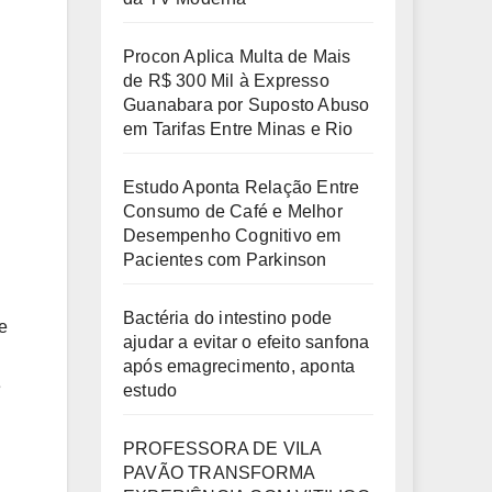
Procon Aplica Multa de Mais
de R$ 300 Mil à Expresso
Guanabara por Suposto Abuso
em Tarifas Entre Minas e Rio
Estudo Aponta Relação Entre
Consumo de Café e Melhor
Desempenho Cognitivo em
Pacientes com Parkinson
Bactéria do intestino pode
e
ajudar a evitar o efeito sanfona
após emagrecimento, aponta
e
estudo
PROFESSORA DE VILA
PAVÃO TRANSFORMA