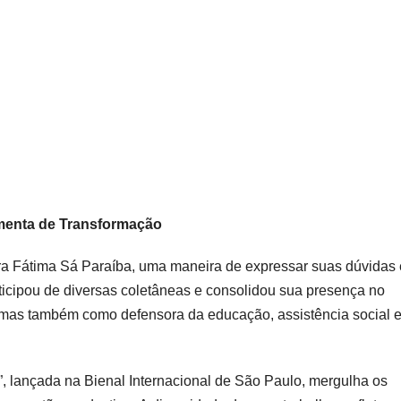
amenta de Transformação
ara Fátima Sá Paraíba, uma maneira de expressar suas dúvidas 
rticipou de diversas coletâneas e consolidou sua presença no
a, mas também como defensora da educação, assistência social 
”, lançada na Bienal Internacional de São Paulo, mergulha os