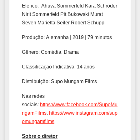
Elenco: Ahuva Sommerfeld Kara Schröder
Nirit Sommerfeld Pit Bukowski Murat
Seven Marietta Seiler Robert Schupp
Produção: Alemanha | 2019 | 79 minutos
Gênero: Comédia, Drama
Classificação Indicativa: 14 anos
Distribuição: Supo Mungam Films
Nas redes
sociais:
https://www.facebook.com/SupoMu
ngamFilms
,
https://www.instagram.com/sup
omungamfilms
Sobre o diretor