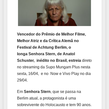
Vencedor do Prêmio de Melhor Filme,
Melhor Atriz e da Crítica Alemã no
Festival de Achtung Berlim
, o
longa
Senhora Stern, de Anatol
Schuster,
inédito no Brasil,
estreia
direto
no streaming da Supo Mungam Plus nesta
sexta, 16/04, e no Now e Vivo Play no dia
29/04.
Em
Senhora Stern
, que se passa na
Berlim atual, a protagonista é uma
sobrevivente do Holocausto e tem 90 anos.