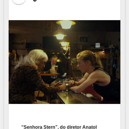
“
Senhora Stern”, do diretor Anatol