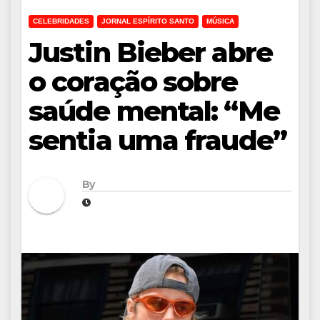
CELEBRIDADES
JORNAL ESPÍRITO SANTO
MÚSICA
Justin Bieber abre
o coração sobre
saúde mental: “Me
sentia uma fraude”
By