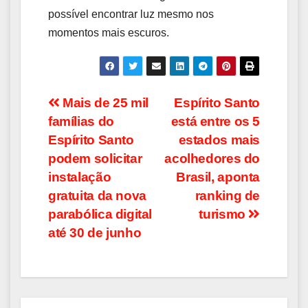
possível encontrar luz mesmo nos
momentos mais escuros.
Navegação
Mais de 25 mil
Espírito Santo
famílias do
está entre os 5
de
Espírito Santo
estados mais
Post
podem solicitar
acolhedores do
instalação
Brasil, aponta
gratuita da nova
ranking de
parabólica digital
turismo
até 30 de junho