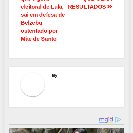
de
eleitoral de Lula,
RESULTADOS
Post
sai em defesa de
Belzebu
ostentado por
Mãe de Santo
By