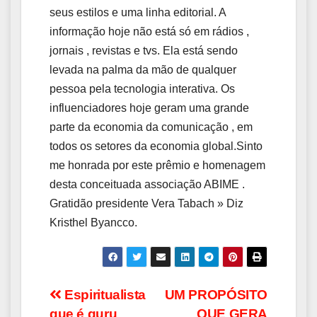
seus estilos e uma linha editorial. A
informação hoje não está só em rádios ,
jornais , revistas e tvs. Ela está sendo
levada na palma da mão de qualquer
pessoa pela tecnologia interativa. Os
influenciadores hoje geram uma grande
parte da economia da comunicação , em
todos os setores da economia global.Sinto
me honrada por este prêmio e homenagem
desta conceituada associação ABIME .
Gratidão presidente Vera Tabach » Diz
Kristhel Byancco.
Navegação
Espiritualista
UM PROPÓSITO
que é guru
QUE GERA