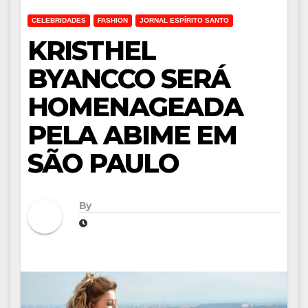
CELEBRIDADES
FASHION
JORNAL ESPÍRITO SANTO
KRISTHEL
BYANCCO SERÁ
HOMENAGEADA
PELA ABIME EM
SÃO PAULO
By