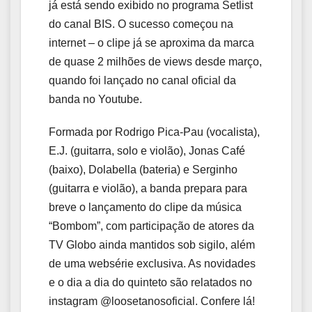
já está sendo exibido no programa Setlist
do canal BIS. O sucesso começou na
internet – o clipe já se aproxima da marca
de quase 2 milhões de views desde março,
quando foi lançado no canal oficial da
banda no Youtube.
Formada por Rodrigo Pica-Pau (vocalista),
E.J. (guitarra, solo e violão), Jonas Café
(baixo), Dolabella (bateria) e Serginho
(guitarra e violão), a banda prepara para
breve o lançamento do clipe da música
“Bombom”, com participação de atores da
TV Globo ainda mantidos sob sigilo, além
de uma websérie exclusiva. As novidades
e o dia a dia do quinteto são relatados no
instagram @loosetanosoficial. Confere lá!