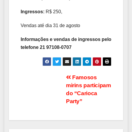
Ingressos:
R$ 250,
Vendas até dia 31 de agosto
Informações e vendas de ingressos pelo
telefone 21 97108-0707
Navegação
Famosos
mirins participam
de
do “Carioca
Post
Party”