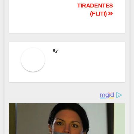
TIRADENTES
(FLITI)
By