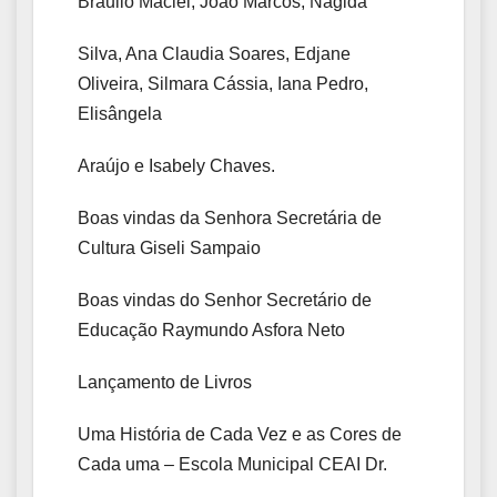
Braulio Maciel, João Marcos, Nágida
Silva, Ana Claudia Soares, Edjane
Oliveira, Silmara Cássia, Iana Pedro,
Elisângela
Araújo e Isabely Chaves.
Boas vindas da Senhora Secretária de
Cultura Giseli Sampaio
Boas vindas do Senhor Secretário de
Educação Raymundo Asfora Neto
Lançamento de Livros
Uma História de Cada Vez e as Cores de
Cada uma – Escola Municipal CEAI Dr.