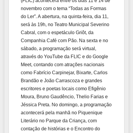
(FLIC) acontecerá entre os dias 11 e 14 de
novembro com o tema “Todas as Formas
do Ler”. A abertura, na quinta-feira, dia 11,
será às 19h, no Teatro Municipal Severino
Cabral, com o espetáculo Griôt, da
Companhia Café com Pão. Na sexta e no
sábado, a programação será virtual,
através do YouTube da FLIC e do Google
Meet, contando com atrações nacionais
como Fabrício Carpinejar, Bixarte, Carlos
Brandão e João Carrascoza e
grandes
escritores e poetas locais como Efigênio
Moura, Bruno Gaudêncio, Thelio Farias e
Jéssica Preta. No domingo, a programação
acontecerá pela manhã no Piquenique
Literário no Parque da Criança, com
contação de histórias e o Encontro do