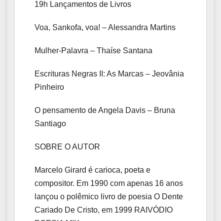
19h Lançamentos de Livros
Voa, Sankofa, voa! – Alessandra Martins
Mulher-Palavra – Thaíse Santana
Escrituras Negras II: As Marcas – Jeovânia
Pinheiro
O pensamento de Angela Davis – Bruna
Santiago
SOBRE O AUTOR
Marcelo Girard é carioca, poeta e
compositor. Em 1990 com apenas 16 anos
lançou o polêmico livro de poesia O Dente
Cariado De Cristo, em 1999 RAIVÓDIO