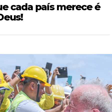
ue cada país merece é
Deus!