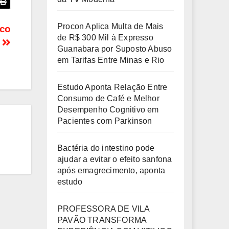
Procon Aplica Multa de Mais
nco
de R$ 300 Mil à Expresso
o
Guanabara por Suposto Abuso
em Tarifas Entre Minas e Rio
Estudo Aponta Relação Entre
Consumo de Café e Melhor
Desempenho Cognitivo em
Pacientes com Parkinson
Bactéria do intestino pode
ajudar a evitar o efeito sanfona
após emagrecimento, aponta
estudo
PROFESSORA DE VILA
PAVÃO TRANSFORMA