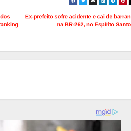
ados
Ex-prefeito sofre acidente e cai de barra
ranking
na BR-262, no Espírito Sant