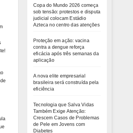
Copa do Mundo 2026 começa
sob tensão: protestos e disputa
judicial colocam Estádio
Azteca no centro das atenções
em
Proteção em ação: vacina
s
contra a dengue reforça
te!
eficácia após três semanas da
aplicação
go
A nova elite empresarial
 de
brasileira será construída pela
eficiência
Tecnologia que Salva Vidas
Também Exige Atenção:
Crescem Casos de Problemas
ula
de Pele em Jovens com
que
Diabetes