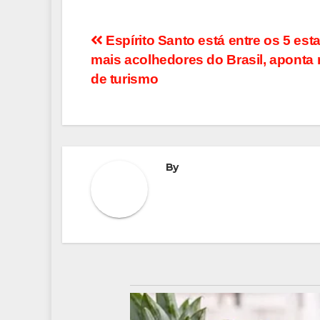
Navegação
Espírito Santo está entre os 5 est
mais acolhedores do Brasil, aponta 
de
de turismo
Post
By