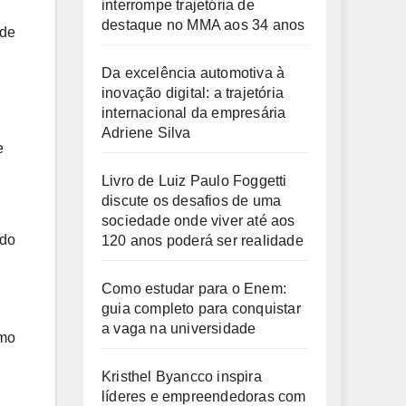
interrompe trajetória de
destaque no MMA aos 34 anos
nde
Da excelência automotiva à
inovação digital: a trajetória
internacional da empresária
Adriene Silva
e
Livro de Luiz Paulo Foggetti
discute os desafios de uma
sociedade onde viver até aos
ido
120 anos poderá ser realidade
Como estudar para o Enem:
guia completo para conquistar
a vaga na universidade
omo
Kristhel Byancco inspira
líderes e empreendedoras com