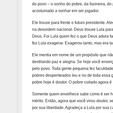
do povo – o sonho do pobre, da faxineira, do
acostumado a sonhar em ser jogador.
Ele trouxe para frente o futuro presidente. Al
na desordem nacional. Deus trouxe Lula para
Deus. Foi Lula quem fez o que Deus adora f
fez Lula exagerar. Exagerou tanto, mas era t
Ele mentia em nome de um propósito que não
destilando paz e alegria. Se hoje você enxerg
pelo povo. Toda gente pequena fez faculdade 
pobres despenteados leu e riu de toda essa 
pobre hoje é doutor. O pobre coitado agora é 
Somente quem envelhece sabe como é ser ho
mérito. Então, agora que você virou doutor, se
por sua liberdade. Agradeça a Lula por sua ca