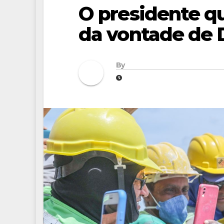
O presidente q
da vontade de 
By