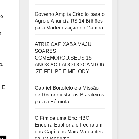
Governo Amplia Crédito para o
ao
Agro e Anuncia R$ 14 Bilhões
para Modernização do Campo
o
ATRIZ CAPIXABA MAJU
SOARES
COMEMOROU.SEUS 15
o.
ANOS AO LADO DO CANTOR
.ZÉ.FELIPE E MELODY
. E
Gabriel Bortoleto e a Missão
de Reconquistar os Brasileiros
para a Fórmula 1
O Fim de uma Era: HBO
Encerra Euphoria e Fecha um
dos Capítulos Mais Marcantes
da TV Moderna