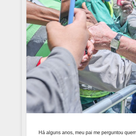
Há alguns anos, meu pai me perguntou quem