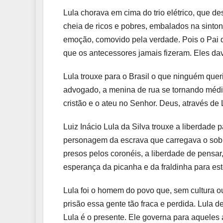
Lula chorava em cima do trio elétrico, que des
cheia de ricos e pobres, embalados na sintoni
emoção, comovido pela verdade. Pois o Pai do
que os antecessores jamais fizeram. Eles dava
Lula trouxe para o Brasil o que ninguém que
advogado, a menina de rua se tornando médica
cristão e o ateu no Senhor. Deus, através de L
Luiz Inácio Lula da Silva trouxe a liberdade p
personagem da escrava que carregava o sobre
presos pelos coronéis, a liberdade de pensar, 
esperança da picanha e da fraldinha para e
Lula foi o homem do povo que, sem cultura o
prisão essa gente tão fraca e perdida. Lula d
Lula é o presente. Ele governa para aqueles