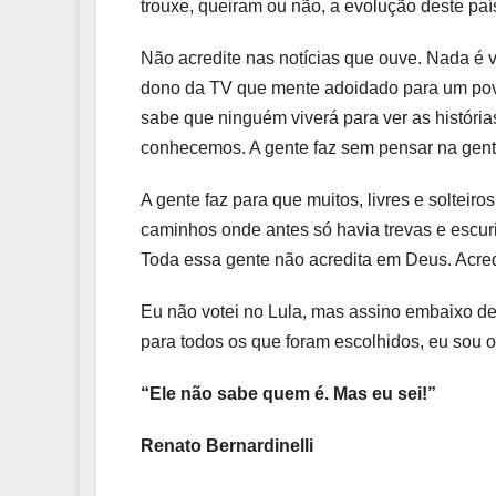
trouxe, queiram ou não, a evolução deste país
Não acredite nas notícias que ouve. Nada é ve
dono da TV que mente adoidado para um povo
sabe que ninguém viverá para ver as história
conhecemos. A gente faz sem pensar na gent
A gente faz para que muitos, livres e solteir
caminhos onde antes só havia trevas e escuri
Toda essa gente não acredita em Deus. Acre
Eu não votei no Lula, mas assino embaixo de t
para todos os que foram escolhidos, eu sou o
“Ele não sabe quem é. Mas eu sei!”
Renato Bernardinelli