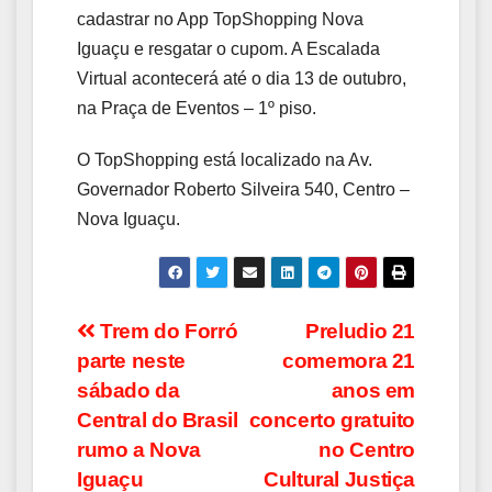
cadastrar no App TopShopping Nova
Iguaçu e resgatar o cupom. A Escalada
Virtual acontecerá até o dia 13 de outubro,
na Praça de Eventos – 1º piso.
O TopShopping está localizado na Av.
Governador Roberto Silveira 540, Centro –
Nova Iguaçu.
Navegação
Trem do Forró
Preludio 21
parte neste
comemora 21
de
sábado da
anos em
Post
Central do Brasil
concerto gratuito
rumo a Nova
no Centro
Iguaçu
Cultural Justiça