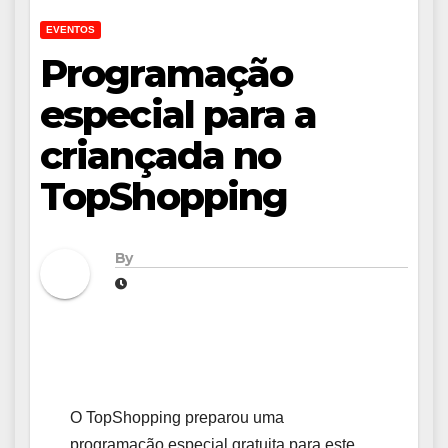
EVENTOS
Programação
especial para a
criançada no
TopShopping
By
O TopShopping preparou uma
programação especial gratuita para este