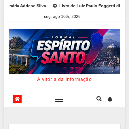
Skip
driene Silva
Livro de Luiz Paulo Foggetti discute os desaf
to
seg. ago 10th, 2026
content
A vitória da informação