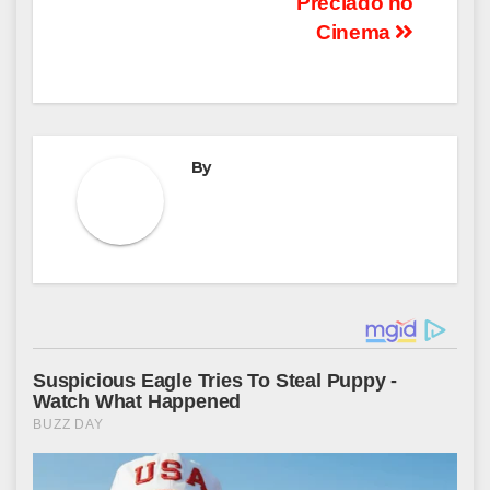
Preciado no
Cinema
By