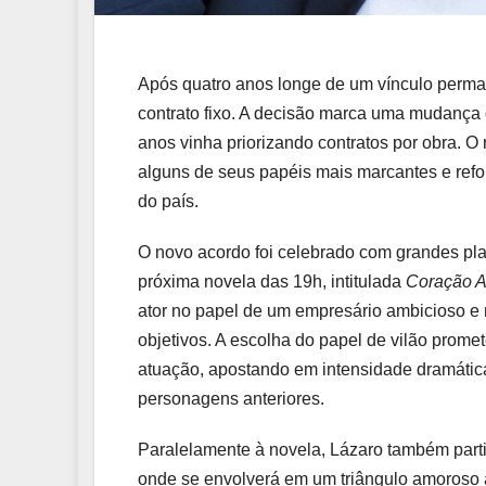
Após quatro anos longe de um vínculo perma
contrato fixo. A decisão marca uma mudança d
anos vinha priorizando contratos por obra. O
alguns de seus papéis mais marcantes e refor
do país.
O novo acordo foi celebrado com grandes plan
próxima novela das 19h, intitulada
Coração A
ator no papel de um empresário ambicioso e 
objetivos. A escolha do papel de vilão prom
atuação, apostando em intensidade dramátic
personagens anteriores.
Paralelamente à novela, Lázaro também parti
onde se envolverá em um triângulo amoroso a