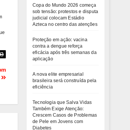
Copa do Mundo 2026 começa
sob tensão: protestos e disputa
m
judicial colocam Estádio
Azteca no centro das atenções
que
Proteção em ação: vacina
contra a dengue reforça
eficácia após três semanas da
aplicação
com
A nova elite empresarial
s
brasileira será construída pela
eficiência
Tecnologia que Salva Vidas
Também Exige Atenção:
Crescem Casos de Problemas
de Pele em Jovens com
Diabetes