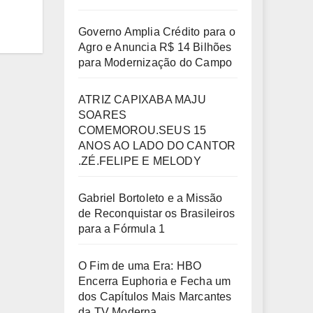
Governo Amplia Crédito para o
Agro e Anuncia R$ 14 Bilhões
para Modernização do Campo
ATRIZ CAPIXABA MAJU
SOARES
COMEMOROU.SEUS 15
ANOS AO LADO DO CANTOR
.ZÉ.FELIPE E MELODY
Gabriel Bortoleto e a Missão
de Reconquistar os Brasileiros
para a Fórmula 1
O Fim de uma Era: HBO
Encerra Euphoria e Fecha um
dos Capítulos Mais Marcantes
da TV Moderna