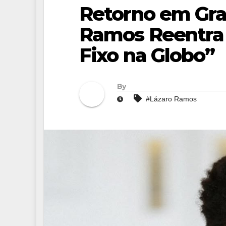
Retorno em Gran
Ramos Reentra
Fixo na Globo”
By
#Lázaro Ramos