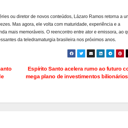
séries ou diretor de novos conteúdos, Lázaro Ramos retorna a u
vezes. Mas agora, ele volta com maturidade, experiência e a
nda mais memoráveis. O reencontro entre ator e emissora, ao 
essantes da teledramaturgia brasileira nos próximos anos.
Santo
Espírito Santo acelera rumo ao futuro 
de
mega plano de investimentos bilionário