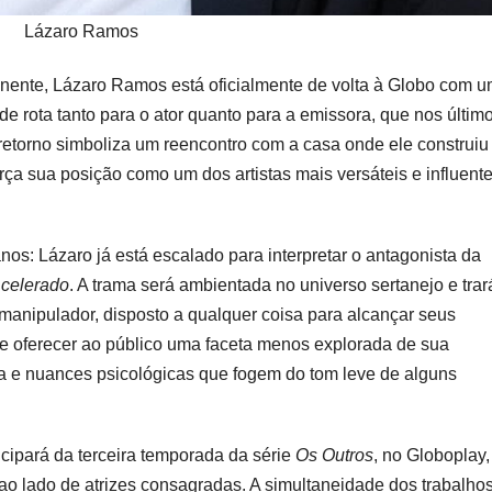
Lázaro Ramos
nente, Lázaro Ramos está oficialmente de volta à Globo com 
e rota tanto para o ator quanto para a emissora, que nos últim
 retorno simboliza um reencontro com a casa onde ele construiu
ça sua posição como um dos artistas mais versáteis e influent
os: Lázaro já está escalado para interpretar o antagonista da
celerado
. A trama será ambientada no universo sertanejo e trar
manipulador, disposto a qualquer coisa para alcançar seus
ete oferecer ao público uma faceta menos explorada de sua
a e nuances psicológicas que fogem do tom leve de alguns
cipará da terceira temporada da série
Os Outros
, no Globoplay,
o lado de atrizes consagradas. A simultaneidade dos trabalho