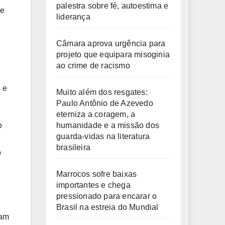
palestra sobre fé, autoestima e
 e
liderança
Câmara aprova urgência para
projeto que equipara misoginia
.
ao crime de racismo
 e
Muito além dos resgates:
Paulo Antônio de Azevedo
eterniza a coragem, a
humanidade e a missão dos
o
guarda-vidas na literatura
brasileira
o
Marrocos sofre baixas
importantes e chega
pressionado para encarar o
Brasil na estreia do Mundial
sam