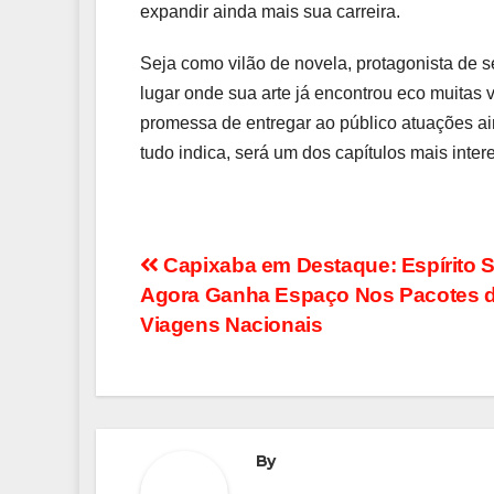
expandir ainda mais sua carreira.
Seja como vilão de novela, protagonista de 
lugar onde sua arte já encontrou eco muitas 
promessa de entregar ao público atuações ai
tudo indica, será um dos capítulos mais inter
Navegação
Capixaba em Destaque: Espírito 
Agora Ganha Espaço Nos Pacotes 
de
Viagens Nacionais
Post
By