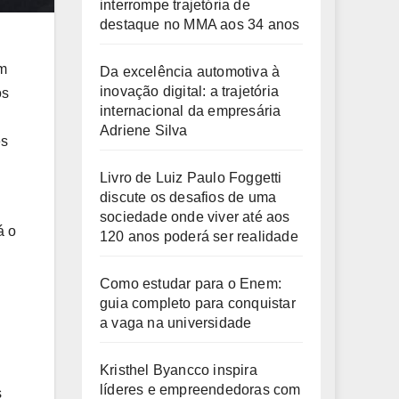
interrompe trajetória de
destaque no MMA aos 34 anos
um
Da excelência automotiva à
inovação digital: a trajetória
os
internacional da empresária
Adriene Silva
es
Livro de Luiz Paulo Foggetti
discute os desafios de uma
sociedade onde viver até aos
á o
120 anos poderá ser realidade
Como estudar para o Enem:
guia completo para conquistar
a vaga na universidade
Kristhel Byancco inspira
líderes e empreendedoras com
s