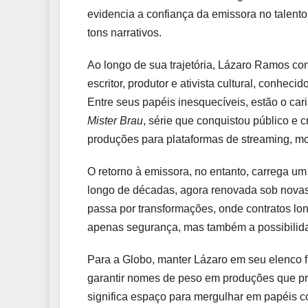
evidencia a confiança da emissora no talento 
tons narrativos.
Ao longo de sua trajetória, Lázaro Ramos cons
escritor, produtor e ativista cultural, conheci
Entre seus papéis inesquecíveis, estão o ca
Mister Brau
, série que conquistou público e c
produções para plataformas de streaming, mos
O retorno à emissora, no entanto, carrega um
longo de décadas, agora renovada sob novas
passa por transformações, onde contratos lon
apenas segurança, mas também a possibilidad
Para a Globo, manter Lázaro em seu elenco fi
garantir nomes de peso em produções que prec
significa espaço para mergulhar em papéis c