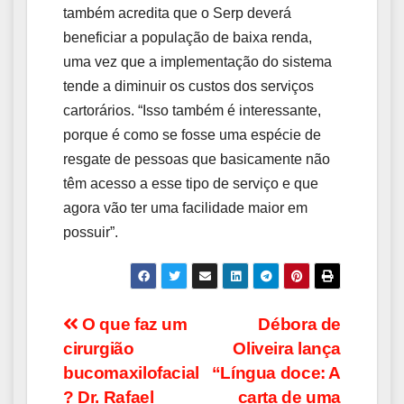
também acredita que o Serp deverá
beneficiar a população de baixa renda,
uma vez que a implementação do sistema
tende a diminuir os custos dos serviços
cartorários. “Isso também é interessante,
porque é como se fosse uma espécie de
resgate de pessoas que basicamente não
têm acesso a esse tipo de serviço e que
agora vão ter uma facilidade maior em
possuir”.
Navegação
O que faz um
Débora de
cirurgião
Oliveira lança
de
bucomaxilofacial
“Língua doce: A
? Dr. Rafael
carta de uma