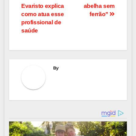
Post
Evaristo explica
abelha sem
como atua esse
ferrão”
profissional de
saúde
By