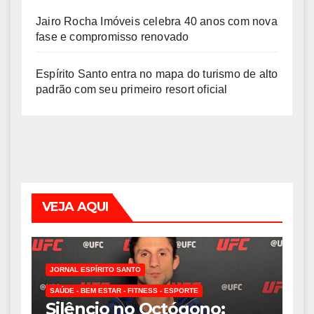
Jairo Rocha Imóveis celebra 40 anos com nova
fase e compromisso renovado
Espírito Santo entra no mapa do turismo de alto
padrão com seu primeiro resort oficial
VEJA AQUI
JORNAL ESPÍRITO SANTO
SAÚDE - BEM ESTAR - FITNESS - ESPORTE
Silêncio no Octógono: