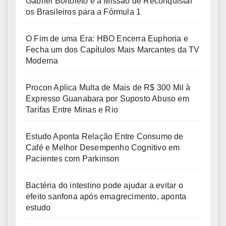
Gabriel Bortoleto e a Missão de Reconquistar
os Brasileiros para a Fórmula 1
O Fim de uma Era: HBO Encerra Euphoria e
Fecha um dos Capítulos Mais Marcantes da TV
Moderna
Procon Aplica Multa de Mais de R$ 300 Mil à
Expresso Guanabara por Suposto Abuso em
Tarifas Entre Minas e Rio
Estudo Aponta Relação Entre Consumo de
Café e Melhor Desempenho Cognitivo em
Pacientes com Parkinson
Bactéria do intestino pode ajudar a evitar o
efeito sanfona após emagrecimento, aponta
estudo