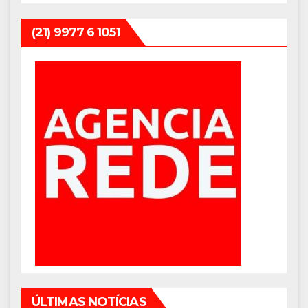
(21) 9977 6 1051
ÚLTIMAS NOTÍCIAS