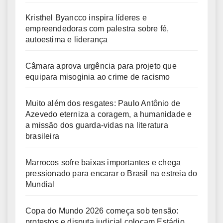
Kristhel Byancco inspira líderes e
empreendedoras com palestra sobre fé,
autoestima e liderança
Câmara aprova urgência para projeto que
equipara misoginia ao crime de racismo
Muito além dos resgates: Paulo Antônio de
Azevedo eterniza a coragem, a humanidade e
a missão dos guarda-vidas na literatura
brasileira
Marrocos sofre baixas importantes e chega
pressionado para encarar o Brasil na estreia do
Mundial
Copa do Mundo 2026 começa sob tensão:
protestos e disputa judicial colocam Estádio