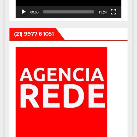
00:00
13:24
(21) 9977 6 1051