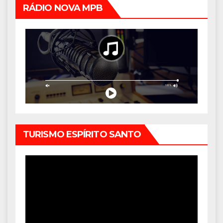
RÁDIO NOVA MPB
TURISMO ESPÍRITO SANTO
Tocador
de
vídeo