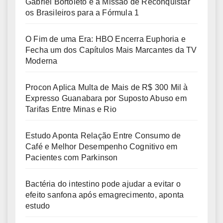
Gabriel Bortoleto e a Missão de Reconquistar
os Brasileiros para a Fórmula 1
O Fim de uma Era: HBO Encerra Euphoria e
Fecha um dos Capítulos Mais Marcantes da TV
Moderna
Procon Aplica Multa de Mais de R$ 300 Mil à
Expresso Guanabara por Suposto Abuso em
Tarifas Entre Minas e Rio
Estudo Aponta Relação Entre Consumo de
Café e Melhor Desempenho Cognitivo em
Pacientes com Parkinson
Bactéria do intestino pode ajudar a evitar o
efeito sanfona após emagrecimento, aponta
estudo