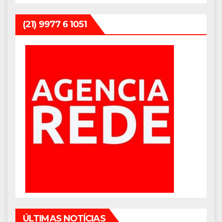
(21) 9977 6 1051
ÚLTIMAS NOTÍCIAS