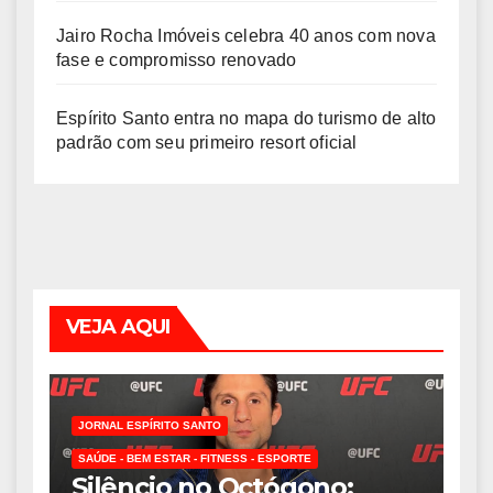
Jairo Rocha Imóveis celebra 40 anos com nova
fase e compromisso renovado
Espírito Santo entra no mapa do turismo de alto
padrão com seu primeiro resort oficial
VEJA AQUI
JORNAL ESPÍRITO SANTO
SAÚDE - BEM ESTAR - FITNESS - ESPORTE
Silêncio no Octógono: