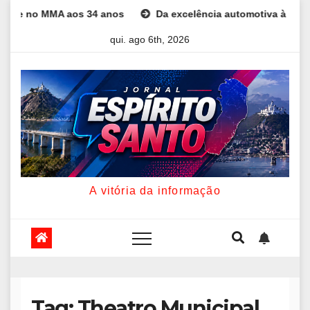
Skip
o MMA aos 34 anos
Da excelência automotiva à inovação digit
to
qui. ago 6th, 2026
content
A vitória da informação
Tag:
Theatro Municipal