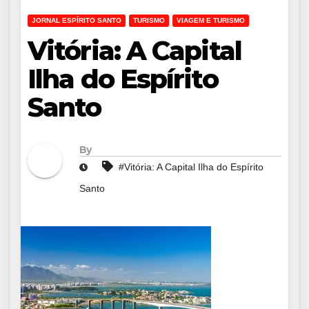
JORNAL ESPÍRITO SANTO
TURISMO
VIAGEM E TURISMO
Vitória: A Capital
Ilha do Espírito
Santo
By
#Vitória: A Capital Ilha do Espírito
Santo