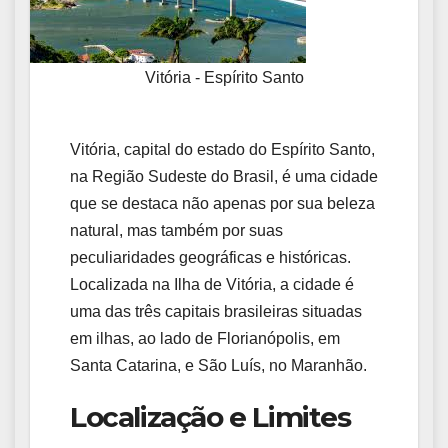
Vitória - Espírito Santo
Vitória, capital do estado do Espírito Santo,
na Região Sudeste do Brasil, é uma cidade
que se destaca não apenas por sua beleza
natural, mas também por suas
peculiaridades geográficas e históricas.
Localizada na Ilha de Vitória, a cidade é
uma das três capitais brasileiras situadas
em ilhas, ao lado de Florianópolis, em
Santa Catarina, e São Luís, no Maranhão.
Localização e Limites