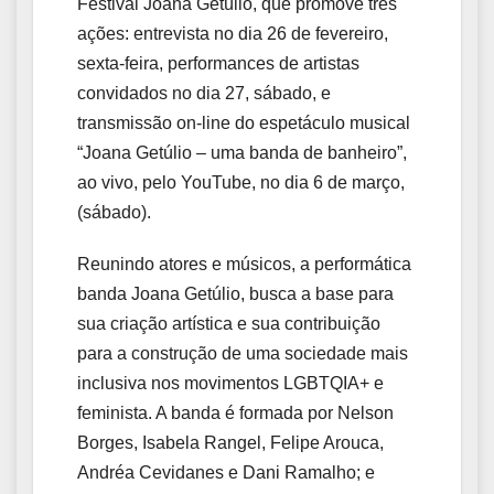
Festival Joana Getúlio, que promove três
ações: entrevista no dia 26 de fevereiro,
sexta-feira, performances de artistas
convidados no dia 27, sábado, e
transmissão on-line do espetáculo musical
“Joana Getúlio – uma banda de banheiro”,
ao vivo, pelo YouTube, no dia 6 de março,
(sábado).
Reunindo atores e músicos, a performática
banda Joana Getúlio, busca a base para
sua criação artística e sua contribuição
para a construção de uma sociedade mais
inclusiva nos movimentos LGBTQIA+ e
feminista. A banda é formada por Nelson
Borges, Isabela Rangel, Felipe Arouca,
Andréa Cevidanes e Dani Ramalho; e