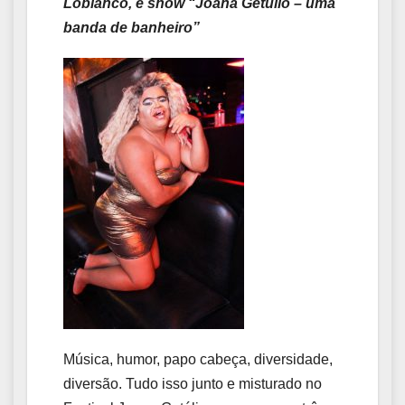
Lobianco, e show “Joana Getúlio – uma
banda de banheiro”
Música, humor, papo cabeça, diversidade,
diversão. Tudo isso junto e misturado no