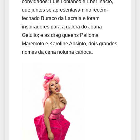
convidados: Luís Lobianco e Éber Inácio,
que juntos se apresentavam no recém-
fechado Buraco da Lacraia e foram
inspiradores para a galera do Joana
Getúlio; e as drag queens Palloma
Maremoto e Karoline Absinto, dois grandes
nomes da cena noturna carioca.