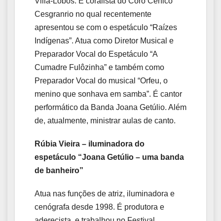
Villa-Lobos. É coralista do Coro Cênico
Cesgranrio no qual recentemente
apresentou se com o espetáculo “Raízes
Indígenas”. Atua como Diretor Musical e
Preparador Vocal do Espetáculo “A
Cumadre Fulôzinha” e também como
Preparador Vocal do musical “Orfeu, o
menino que sonhava em samba”. É cantor
performático da Banda Joana Getúlio. Além
de, atualmente, ministrar aulas de canto.
Rúbia Vieira – iluminadora do
espetáculo “Joana Getúlio – uma banda
de banheiro”
Atua nas funções de atriz, iluminadora e
cenógrafa desde 1998. É produtora e
aderecista, e trabalhou no Festival